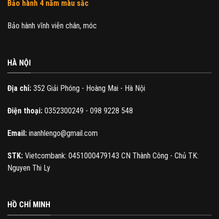
Bảo hành 4 năm màu sắc
Bảo hành vĩnh viễn chân, móc
HÀ NỘI
Địa chỉ:
352 Giải Phóng - Hoàng Mai - Hà Nội
Điện thoại:
0352300249 - 098 9228 548
Email:
inanhlengo@gmail.com
STK:
Vietcombank: 0451000479143 CN Thành Công - Chủ TK:
Nguyen Thi Ly
HỒ CHÍ MINH