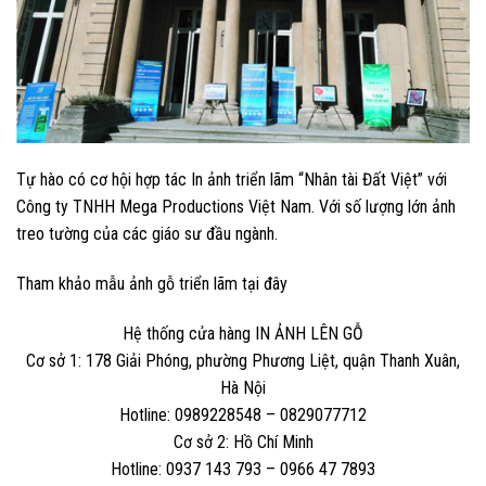
Tự hào có cơ hội hợp tác In ảnh triển lãm “Nhân tài Đất Việt” với
Công ty TNHH Mega Productions Việt Nam. Với số lượng lớn ảnh
treo tường của các giáo sư đầu ngành.
Tham khảo mẫu ảnh gỗ triển lãm
tại đây
Hệ thống cửa hàng
IN ẢNH LÊN GỖ
Cơ sở 1: 178 Giải Phóng, phường Phương Liệt, quận Thanh Xuân,
Hà Nội
Hotline: 0989228548 – 0829077712
Cơ sở 2: Hồ Chí Minh
Hotline: 0937 143 793 – 0966 47 7893