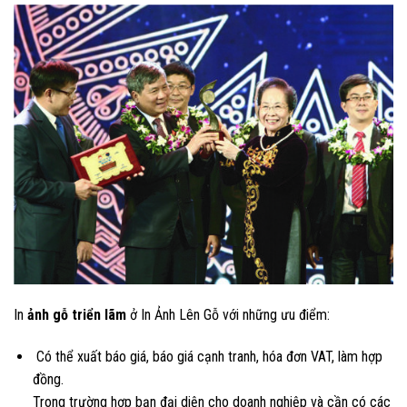
In
ảnh gỗ triển lãm
ở In Ảnh Lên Gỗ với những ưu điểm:
Có thể xuất báo giá, báo giá cạnh tranh, hóa đơn VAT, làm hợp
đồng.
Trong trường hợp bạn đại diện cho doanh nghiệp và cần có các