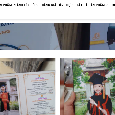
ẢN PHẨM IN ẢNH LÊN GỖ
BẢNG GIÁ TỔNG HỢP
TẤT CẢ SẢN PHẨM
I