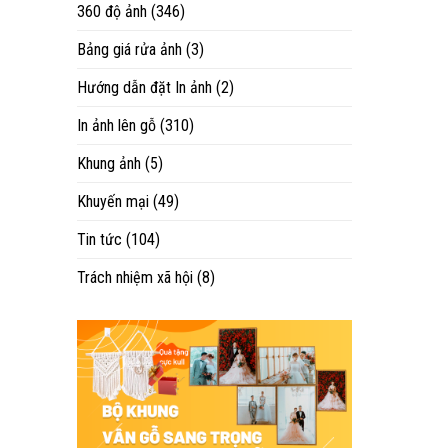
360 độ ảnh
(346)
Bảng giá rửa ảnh
(3)
Hướng dẫn đặt In ảnh
(2)
In ảnh lên gỗ
(310)
Khung ảnh
(5)
Khuyến mại
(49)
Tin tức
(104)
Trách nhiệm xã hội
(8)