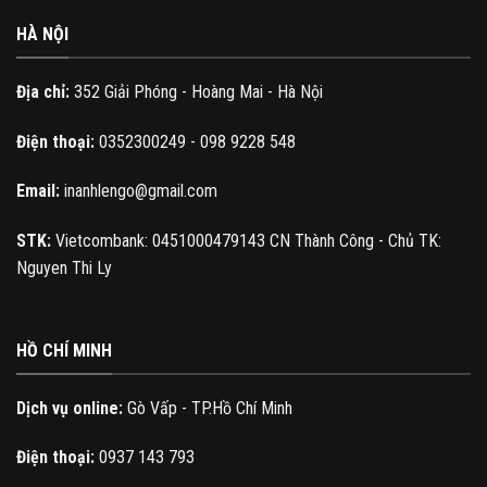
HÀ NỘI
Địa chỉ:
352 Giải Phóng - Hoàng Mai - Hà Nội
Điện thoại:
0352300249 - 098 9228 548
Email:
inanhlengo@gmail.com
STK:
Vietcombank: 0451000479143 CN Thành Công - Chủ TK:
Nguyen Thi Ly
HỒ CHÍ MINH
Dịch vụ online:
Gò Vấp - TP.Hồ Chí Minh
Điện thoại:
0937 143 793