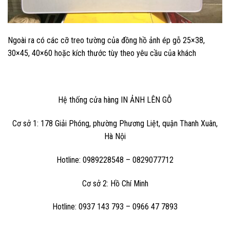
Ngoài ra có các cỡ treo tường của đồng hồ ảnh ép gỗ 25×38,
30×45, 40×60 hoặc kích thước tùy theo yêu cầu của khách
Hệ thống cửa hàng
IN ẢNH LÊN GỖ
Cơ sở 1: 178 Giải Phóng, phường Phương Liệt, quận Thanh Xuân,
Hà Nội
Hotline: 0989228548 – 0829077712
Cơ sở 2: Hồ Chí Minh
Hotline: 0937 143 793 – 0966 47 7893