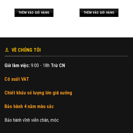
THÊM VÀO GIỎ HÀNG
THÊM VÀO GIỎ HÀNG
VỀ CHÚNG TÔI
Giờ làm việc:
9:00 - 18h
Trừ CN
Có xuất VAT
Chiết khấu số lượng lớn giá xưởng
Bảo hành 4 năm màu sắc
Bảo hành vĩnh viễn chân, móc