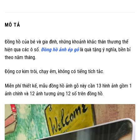
MÔ TẢ
Đồng hồ của bé và gia đình, những khoảnh khắc thân thương thể
hiện qua các ô số.
Đồng hồ ảnh ép gỗ
là quà tặng ý nghĩa, bền bỉ
theo năm tháng.
Động cơ kim trôi, chạy êm, không có tiếng tích tắc.
Miễn phí thiết kế, mẫu đồng hồ ảnh gỗ này cần 13 hình ảnh gồm 1
ảnh chính và 12 ảnh tương ứng 12 số trên đồng hồ.