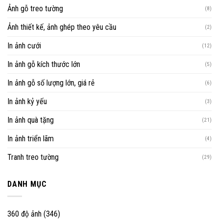
Ảnh gỗ treo tường
(8)
Ảnh thiết kế, ảnh ghép theo yêu cầu
(2)
In ảnh cưới
(12)
In ảnh gỗ kích thước lớn
(5)
In ảnh gỗ số lượng lớn, giá rẻ
(6)
In ảnh kỷ yếu
(3)
In ảnh quà tặng
(21)
In ảnh triển lãm
(4)
Tranh treo tường
(29)
DANH MỤC
360 độ ảnh
(346)