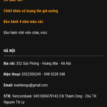
Chiết khấu số lượng lớn giá xưởng
Bảo hành 4 năm màu sắc
Bảo hành vĩnh viễn chân, móc
HÀ NỘI
Địa chỉ:
352 Giải Phóng - Hoàng Mai - Hà Nội
Điện thoại:
0352300249 - 098 9228 548
Email:
inanhlengo@gmail.com
STK:
Vietcombank: 0451000479143 CN Thành Công - Chủ TK:
Nguyen Thi Ly