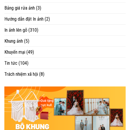
Bảng giá rửa ảnh
(3)
Hướng dẫn đặt In ảnh
(2)
In ảnh lên gỗ
(310)
Khung ảnh
(5)
Khuyến mại
(49)
Tin tức
(104)
Trách nhiệm xã hội
(8)