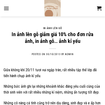
Skip
to
content
IN ẢNH LÊN GỖ
In ảnh lên gỗ giảm giá 10% cho đơn rửa
ảnh, in ảnh gỗ… ảnh kỉ yếu
POSTED ON
30/10/2013
BY
ADMIN
Giữa không khí 20/11 tươi vui ngập tràn, rất nhiều tập thể lớp đã
tiến hành chụp ảnh kỉ yếu.
Những bức ảnh ghi lại những khoảnh khắc đáng yêu cuối cùng của
thời sinh viên với rất nhiều những kỉ niệm, những ấn tượng tốt đẹp.
Những cô nàng cá tính cũng trở nên dịu dàng, xinh đẹp và e ấp hơn