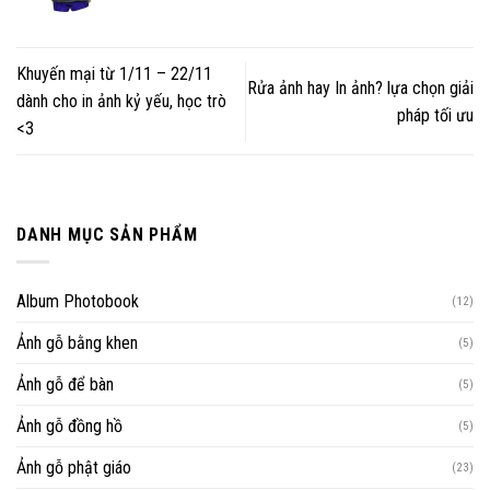
Khuyến mại từ 1/11 – 22/11
Rửa ảnh hay In ảnh? lựa chọn giải
dành cho in ảnh kỷ yếu, học trò
pháp tối ưu
<3
DANH MỤC SẢN PHẨM
Album Photobook
(12)
Ảnh gỗ bằng khen
(5)
Ảnh gỗ để bàn
(5)
Ảnh gỗ đồng hồ
(5)
Ảnh gỗ phật giáo
(23)