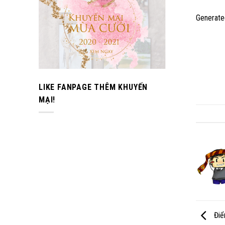
Generat
LIKE FANPAGE THÊM KHUYẾN
MẠI!
Điểm