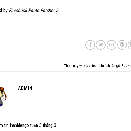
ed by
Facebook Photo Fetcher 2
This entry was posted in
In ảnh lên gỗ
. Book
ADMIN
 tin Inanhlengo tuần 3 tháng 3