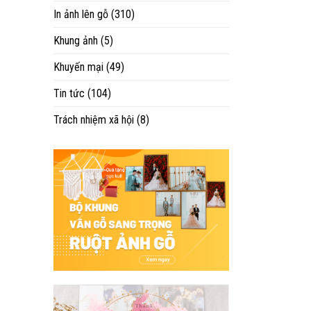
In ảnh lên gỗ
(310)
Khung ảnh
(5)
Khuyến mại
(49)
Tin tức
(104)
Trách nhiệm xã hội
(8)