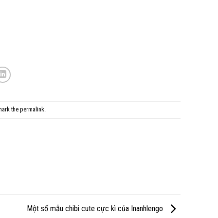
mark the
permalink
.
Một số mẫu chibi cute cực kì của Inanhlengo