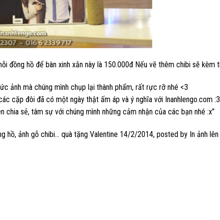
ỗi đồng hồ để bàn xinh xắn này là 150.000đ Nếu vẽ thêm chibi sẽ kèm th
ức ảnh mà chúng mình chụp lại thành phẩm, rất rực rỡ nhé <3
ác cặp đôi đã có một ngày thật ấm áp và ý nghĩa với Inanhlengo.com :3
n chia sẻ, tâm sự với chúng mình những cảm nhận của các bạn nhé :x”
g hồ, ảnh gỗ chibi… quà tặng Valentine 14/2/2014
, posted by
In ảnh lên