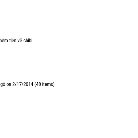
êm tiền vẽ chibi.
 gỗ
on 2/17/2014 (48 items)