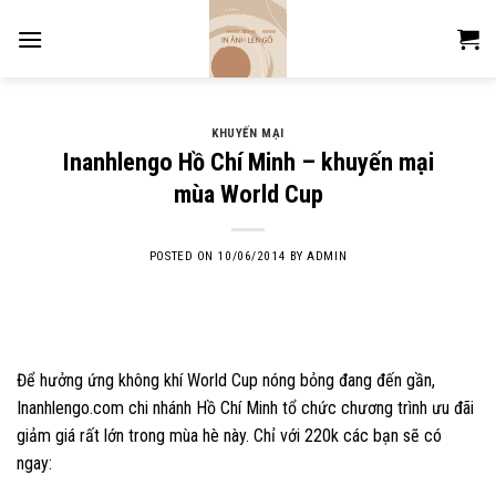
Skip
to
content
KHUYẾN MẠI
Inanhlengo Hồ Chí Minh – khuyến mại
mùa World Cup
POSTED ON
10/06/2014
BY
ADMIN
Để hưởng ứng không khí World Cup nóng bỏng đang đến gần,
Inanhlengo.com chi nhánh Hồ Chí Minh tổ chức chương trình ưu đãi
giảm giá rất lớn trong mùa hè này. Chỉ với 220k các bạn sẽ có
ngay: