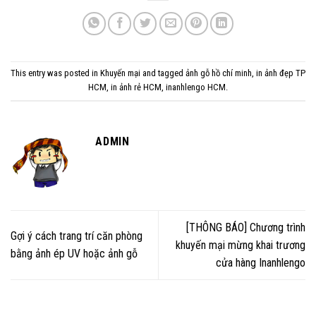
This entry was posted in
Khuyến mại
and tagged
ảnh gỗ hồ chí minh
,
in ảnh đẹp TP
HCM
,
in ảnh rẻ HCM
,
inanhlengo HCM
.
ADMIN
[THÔNG BÁO] Chương trình
Gợi ý cách trang trí căn phòng
khuyến mại mừng khai trương
bằng ảnh ép UV hoặc ảnh gỗ
cửa hàng Inanhlengo