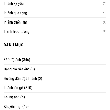
In ảnh kỷ yếu
(3)
In ảnh quà tặng
(21)
In ảnh triển lãm
(4)
Tranh treo tường
(29)
DANH MỤC
360 độ ảnh
(346)
Bảng giá rửa ảnh
(3)
Hướng dẫn đặt In ảnh
(2)
In ảnh lên gỗ
(310)
Khung ảnh
(5)
Khuyến mại
(49)