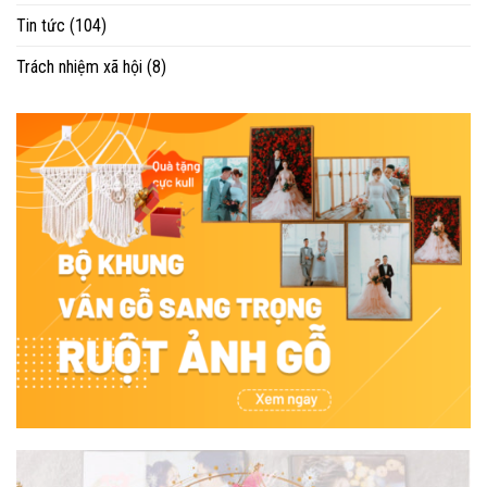
Tin tức
(104)
Trách nhiệm xã hội
(8)