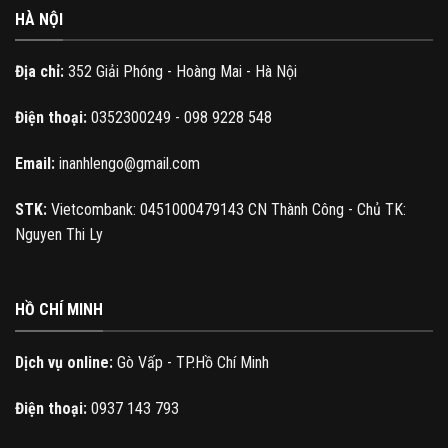
HÀ NỘI
Địa chỉ:
352 Giải Phóng - Hoàng Mai - Hà Nội
Điện thoại:
0352300249 - 098 9228 548
Email:
inanhlengo@gmail.com
STK:
Vietcombank: 0451000479143 CN Thành Công - Chủ TK:
Nguyen Thi Ly
HỒ CHÍ MINH
Dịch vụ online:
Gò Vấp - TP.Hồ Chí Minh
Điện thoại:
0937 143 793