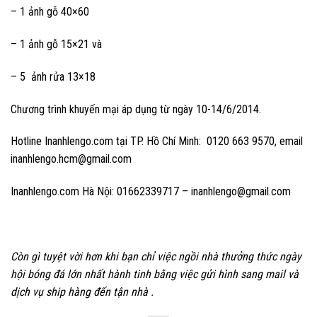
– 1 ảnh gỗ 40×60
– 1 ảnh gỗ 15×21 và
– 5 ảnh rửa 13×18
Chương trình khuyến mại áp dụng từ ngày 10-14/6/2014.
Hotline Inanhlengo.com tại TP. Hồ Chí Minh: 0120 663 9570, email
inanhlengo.hcm@gmail.com
Inanhlengo.com Hà Nội: 01662339717 – inanhlengo@gmail.com
Còn gì tuyệt vời hơn khi bạn chỉ việc ngồi nhà thưởng thức ngày
hội bóng đá lớn nhất hành tinh bằng việc gửi hình sang mail và
dịch vụ ship hàng đến tận nhà .