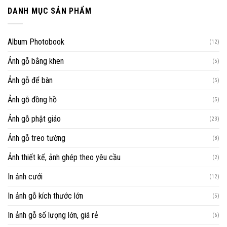
DANH MỤC SẢN PHẨM
Album Photobook
(12)
Ảnh gỗ bằng khen
(5)
Ảnh gỗ để bàn
(5)
Ảnh gỗ đồng hồ
(5)
Ảnh gỗ phật giáo
(23)
Ảnh gỗ treo tường
(8)
Ảnh thiết kế, ảnh ghép theo yêu cầu
(2)
In ảnh cưới
(12)
In ảnh gỗ kích thước lớn
(5)
In ảnh gỗ số lượng lớn, giá rẻ
(6)