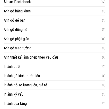
Album Photobook
(12)
Ảnh gỗ bằng khen
(5)
Ảnh gỗ để bàn
(5)
Ảnh gỗ đồng hồ
(5)
Ảnh gỗ phật giáo
(23)
Ảnh gỗ treo tường
(8)
Ảnh thiết kế, ảnh ghép theo yêu cầu
(2)
In ảnh cưới
(12)
In ảnh gỗ kích thước lớn
(5)
In ảnh gỗ số lượng lớn, giá rẻ
(6)
In ảnh kỷ yếu
(3)
In ảnh quà tặng
(21)