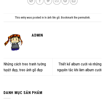
This entry was posted in
In ảnh lên gỗ
. Bookmark the
permalink
.
ADMIN
Những cách treo tranh tường
Thiết kế album cưới và những
tuyệt đẹp, treo ảnh gỗ đẹp
nguyên tắc khi làm album cưới
DANH MỤC SẢN PHẨM