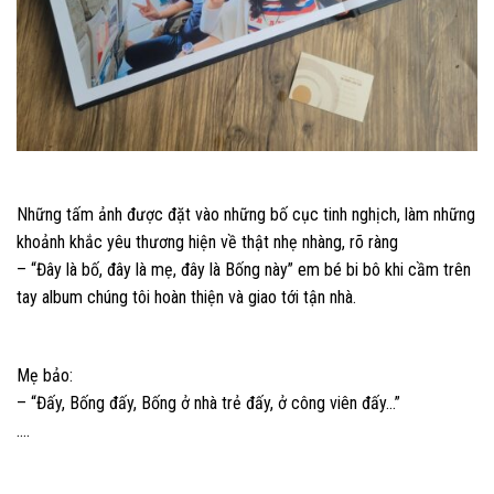
Những tấm ảnh được đặt vào những bố cục tinh nghịch, làm những
khoảnh khắc yêu thương hiện về thật nhẹ nhàng, rõ ràng
– “Đây là bố, đây là mẹ, đây là Bống này” em bé bi bô khi cầm trên
tay album chúng tôi hoàn thiện và giao tới tận nhà.
Mẹ bảo:
– “Đấy, Bống đấy, Bống ở nhà trẻ đấy, ở công viên đấy…”
….