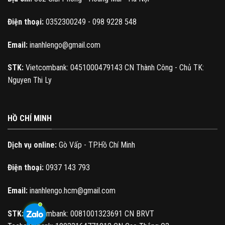
Điện thoại:
0352300249 - 098 9228 548
Email:
inanhlengo@gmail.com
STK:
Vietcombank: 0451000479143 CN Thành Công - Chủ TK:
Nguyen Thi Ly
HỒ CHÍ MINH
Dịch vụ online:
Gò Vấp - TP.Hồ Chí Minh
Điện thoại:
0937 143 793
Email:
inanhlengo.hcm@gmail.com
STK:
Vietcombank: 0081001323691 CN BRVT