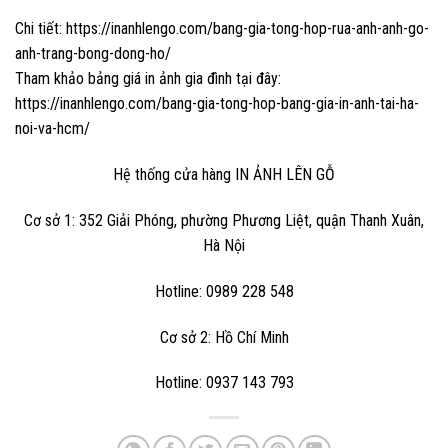
Chi tiết:
https://inanhlengo.com/bang-gia-tong-hop-rua-anh-anh-go-
anh-trang-bong-dong-ho/
Tham khảo bảng giá in ảnh gia đình tại đây:
https://inanhlengo.com/bang-gia-tong-hop-bang-gia-in-anh-tai-ha-
noi-va-hcm/
Hệ thống cửa hàng
IN ẢNH LÊN GỖ
Cơ sở 1: 352 Giải Phóng, phường Phương Liệt, quận Thanh Xuân,
Hà Nội
Hotline: 0989 228 548
Cơ sở 2: Hồ Chí Minh
Hotline: 0937 143 793