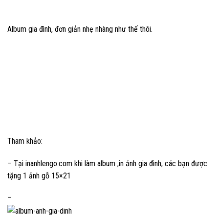
Album gia đình, đơn giản nhẹ nhàng như thế thôi.
Tham khảo:
– Tại inanhlengo.com khi làm album ,in ảnh gia đình, các bạn được
tặng 1 ảnh gỗ 15×21
–