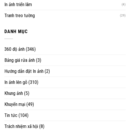
In ảnh triển lãm
(4)
Tranh treo tường
(29)
DANH MỤC
360 độ ảnh
(346)
Bảng giá rửa ảnh
(3)
Hướng dẫn đặt In ảnh
(2)
In ảnh lên gỗ
(310)
Khung ảnh
(5)
Khuyến mại
(49)
Tin tức
(104)
Trách nhiệm xã hội
(8)