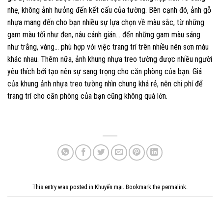
nhẹ, không ảnh hưởng đến kết cấu của tường. Bên cạnh đó, ảnh gỗ
nhựa mang đến cho bạn nhiều sự lựa chọn về màu sắc, từ những
gam màu tối như đen, nâu cánh gián… đến những gam màu sáng
như trắng, vàng… phù hợp với việc trang trí trên nhiều nên sơn màu
khác nhau. Thêm nữa, ảnh khung nhựa treo tường được nhiều người
yêu thích bởi tạo nên sự sang trọng cho căn phòng của bạn. Giá
của
khung ảnh
nhựa treo tường nhìn chung khá rẻ, nên chi phí để
trang trí cho căn phòng của bạn cũng không quá lớn.
This entry was posted in
Khuyến mại
. Bookmark the
permalink
.