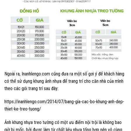
Ngoài ra, Inanhlengo.com cũng đưa ra một số gơi ý để khách hàng
có thể sử dụng khung ảnh nhựa để trang trí cho căn nhà của mình
theo các gói trang trí sau đây:
https://inanhlengo.com/2014/07/bang-gia-cac-bo-khung-anh-dep-
thiet-ke-treo-tuong/
Ảnh khung nhựa treo tường có một ưu điểm nội trội là không bao
giờ bị mốc, bởi được làm từ chất liệu nhựa tổng hợp nên vô cùng