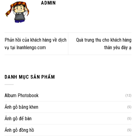
ADMIN
Phản hồi của khách hàng về dịch
Quà trung thu cho khách hàng
vụ tại Inanhlengo.com
thân yêu đây ạ
DANH MỤC SẢN PHẨM
Album Photobook
(12)
Ảnh gỗ bằng khen
(5)
Ảnh gỗ để bàn
(5)
Ảnh gỗ đồng hồ
(5)