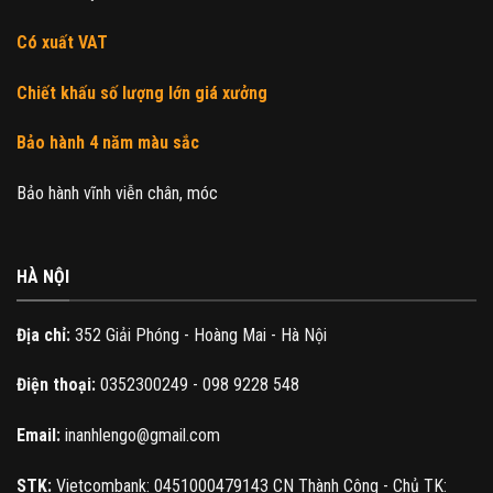
Có xuất VAT
Chiết khấu số lượng lớn giá xưởng
Bảo hành 4 năm màu sắc
Bảo hành vĩnh viễn chân, móc
HÀ NỘI
Địa chỉ:
352 Giải Phóng - Hoàng Mai - Hà Nội
Điện thoại:
0352300249 - 098 9228 548
Email:
inanhlengo@gmail.com
STK:
Vietcombank: 0451000479143 CN Thành Công - Chủ TK: