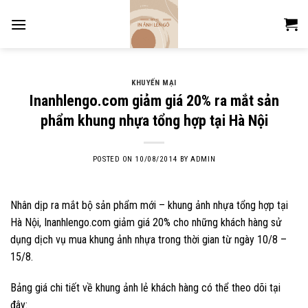
Skip
to
content
KHUYẾN MẠI
Inanhlengo.com giảm giá 20% ra mắt sản
phẩm khung nhựa tổng hợp tại Hà Nội
POSTED ON
10/08/2014
BY
ADMIN
Nhân dịp ra mắt bộ sản phẩm mới – khung ảnh nhựa tổng hợp tại
Hà Nội, Inanhlengo.com giảm giá 20% cho những khách hàng sử
dụng dịch vụ mua khung ảnh nhựa trong thời gian từ ngày 10/8 –
15/8.
Bảng giá chi tiết về khung ảnh lẻ khách hàng có thể theo dõi tại
đây: