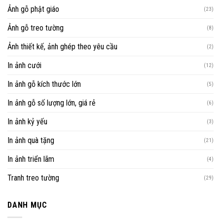
Ảnh gỗ phật giáo
(23)
Ảnh gỗ treo tường
(8)
Ảnh thiết kế, ảnh ghép theo yêu cầu
(2)
In ảnh cưới
(12)
In ảnh gỗ kích thước lớn
(5)
In ảnh gỗ số lượng lớn, giá rẻ
(6)
In ảnh kỷ yếu
(3)
In ảnh quà tặng
(21)
In ảnh triển lãm
(4)
Tranh treo tường
(29)
DANH MỤC