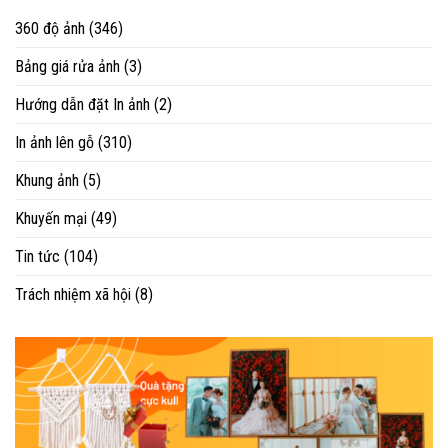
360 độ ảnh
(346)
Bảng giá rửa ảnh
(3)
Hướng dẫn đặt In ảnh
(2)
In ảnh lên gỗ
(310)
Khung ảnh
(5)
Khuyến mại
(49)
Tin tức
(104)
Trách nhiệm xã hội
(8)