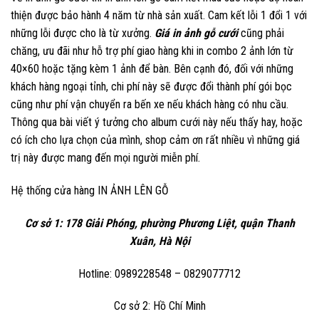
thiện được bảo hành 4 năm từ nhà sản xuất. Cam kết lỗi 1 đổi 1 với
những lỗi được cho là từ xưởng.
Giá in ảnh gỗ cưới
cũng phải
chăng, ưu đãi như hỗ trợ phí giao hàng khi in combo 2 ảnh lớn từ
40×60 hoặc tặng kèm 1 ảnh để bàn. Bên cạnh đó, đối với những
khách hàng ngoại tỉnh, chi phí này sẽ được đổi thành phí gói bọc
cũng như phí vận chuyển ra bến xe nếu khách hàng có nhu cầu.
Thông qua bài viết ý tưởng cho album cưới này nếu thấy hay, hoặc
có ích cho lựa chọn của mình, shop cảm ơn rất nhiều vì những giá
trị này được mang đến mọi người miễn phí.
Hệ thống cửa hàng
IN ẢNH LÊN GỖ
Cơ sở 1: 178 Giải Phóng, phường Phương Liệt, quận Thanh
Xuân, Hà Nội
Hotline: 0989228548 – 0829077712
Cơ sở 2: Hồ Chí Minh