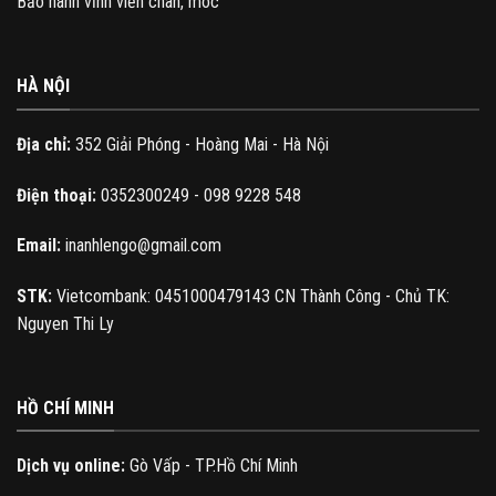
Bảo hành vĩnh viễn chân, móc
HÀ NỘI
Địa chỉ:
352 Giải Phóng - Hoàng Mai - Hà Nội
Điện thoại:
0352300249 - 098 9228 548
Email:
inanhlengo@gmail.com
STK:
Vietcombank: 0451000479143 CN Thành Công - Chủ TK:
Nguyen Thi Ly
HỒ CHÍ MINH
Dịch vụ online:
Gò Vấp - TP.Hồ Chí Minh