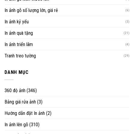
In ảnh gỗ số lượng lớn, giá rẻ
(6)
In ảnh kỷ yếu
(3)
In ảnh quà tặng
(21)
In ảnh triển lãm
(4)
Tranh treo tường
(29)
DANH MỤC
360 độ ảnh
(346)
Bảng giá rửa ảnh
(3)
Hướng dẫn đặt In ảnh
(2)
In ảnh lên gỗ
(310)