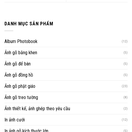
DANH MỤC SẢN PHẨM
Album Photobook
(12)
Ảnh gỗ bằng khen
(5)
Ảnh gỗ để bàn
(5)
Ảnh gỗ đồng hồ
(5)
Ảnh gỗ phật giáo
(23)
Ảnh gỗ treo tường
(8)
Ảnh thiết kế, ảnh ghép theo yêu cầu
(2)
In ảnh cưới
(12)
In ảnh gỗ kích thước lớn
(5)