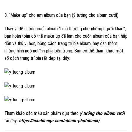
3. “Make-up” cho em album của bạn (ý tưởng cho album cưới)
Thay vì để những cuốn album “bình thường như những người khác”,
bạn hoàn toàn có thể make-up để làm cho cuốn album của bạn hấp
dẫn và thú vị hơn, bằng cách trang trí bìa album, hay dán thêm
những hình ngộ nghĩnh phía bên trong. Bạn có thể tham khảo một
số cách trang trí bìa rất đẹp tại đây:
Tham khảo các mẫu sản phẩm dựa theo
ý tưởng cho album cưới
tại đây:
https://inanhlengo.com/album-photobook/