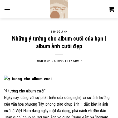
Skip
to
content
360 ĐỘ ẢNH
Những ý tưởng cho album cưới của bạn |
album ảnh cưới đẹp
POSTED ON
08/10/2014
BY
ADMIN
“ý tưởng cho album cưới”
Ngày nay, cùng với sự phát triển của công nghệ và sự ảnh hưởng
của văn hóa phương Tây, phong trào chụp ảnh – đặc biệt là ảnh
cưới ở Việt Nam đang ngày một đa dạng, phá cách và độc đáo.
Thay vì chỉ chụp những bức ảnh vô cùng “đứng đắn” và “nghiêm