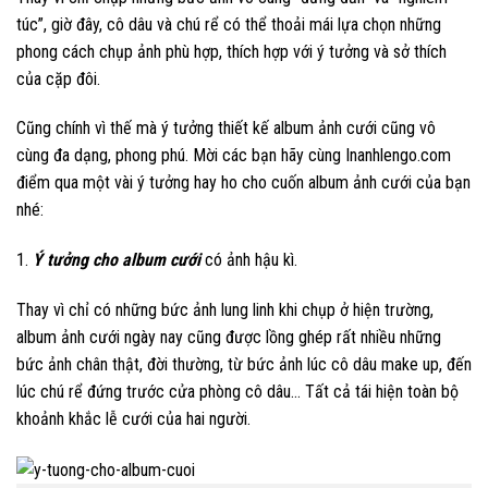
túc”, giờ đây, cô dâu và chú rể có thể thoải mái lựa chọn những
phong cách chụp ảnh phù hợp, thích hợp với ý tưởng và sở thích
của cặp đôi.
Cũng chính vì thế mà ý tưởng thiết kế album ảnh cưới cũng vô
cùng đa dạng, phong phú. Mời các bạn hãy cùng Inanhlengo.com
điểm qua một vài ý tưởng hay ho cho cuốn album ảnh cưới của bạn
nhé:
1.
Ý tưởng cho album cưới
có ảnh hậu kì.
Thay vì chỉ có những bức ảnh lung linh khi chụp ở hiện trường,
album ảnh cưới ngày nay cũng được lồng ghép rất nhiều những
bức ảnh chân thật, đời thường, từ bức ảnh lúc cô dâu make up, đến
lúc chú rể đứng trước cửa phòng cô dâu… Tất cả tái hiện toàn bộ
khoảnh khắc lễ cưới của hai người.