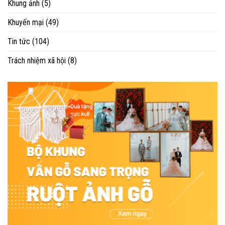
Khung ảnh
(5)
Khuyến mại
(49)
Tin tức
(104)
Trách nhiệm xã hội
(8)