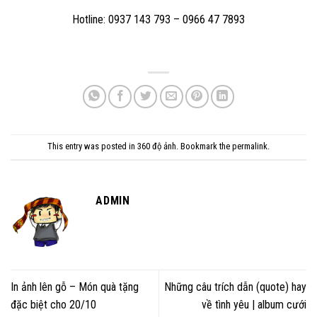
Hotline: 0937 143 793 – 0966 47 7893
This entry was posted in
360 độ ảnh
. Bookmark the
permalink
.
ADMIN
In ảnh lên gỗ – Món quà tặng
Những câu trích dẫn (quote) hay
đặc biệt cho 20/10
về tình yêu | album cưới