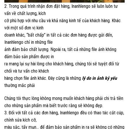
2. Trong quá trình nhận đơn đặt hàng, Inanhlengo sẽ luôn luôn tư
vấn về chất lượng, kích
cỡ phù hợp với nhu cầu và khả năng kinh tế của khách hàng. Khác
với một số đơn vị kinh
doanh khác, “bất chấp” in tất cả các đơn hàng được gửi đến,
Inanhlengo chỉ in những file
ảnh đảm bảo chất lượng. Ngoài ra, tất cả những file ảnh không
đảm bảo sản phẩm được in
ra mang lại sự hài lòng cho khách hàng, chúng tôi sẽ tuyệt đối từ
chối và tư vấn cho khách
hàng chọn file ảnh khác. Đây cũng là những
lý do in ảnh kỷ yếu
thường mắc phải
Chúng tôi thực lòng không mong muốn khách hàng phải chi trả tiền
cho những sản phẩm mà biết trước rằng sẽ không đẹp.
3. Đối với tất cả các đơn hàng, Inanhlengo đều có thao tác cắt cúp,
chỉnh sửa kích cỡ,
màu sắc, tẩy mụn… để đảm bảo sản phẩm in ra sẽ không có những