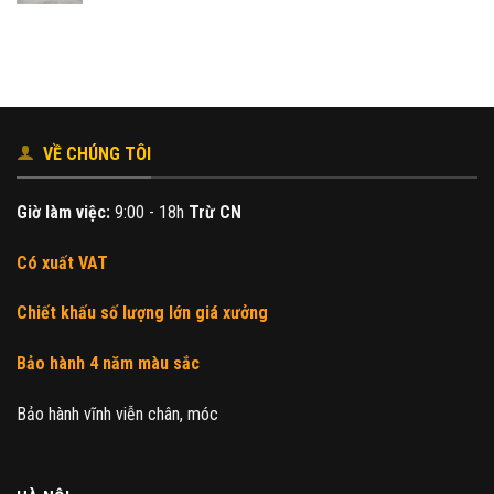
là:
tại
230.000₫.
là:
200.000₫.
VỀ CHÚNG TÔI
Giờ làm việc:
9:00 - 18h
Trừ CN
Có xuất VAT
Chiết khấu số lượng lớn giá xưởng
Bảo hành 4 năm màu sắc
Bảo hành vĩnh viễn chân, móc