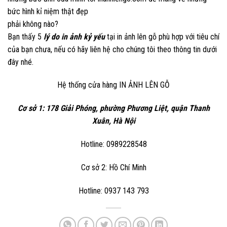
bức hình kỉ niệm thật đẹp
phải không nào?
Bạn thấy 5
lý do in ảnh kỷ yếu
tại in ảnh lên gỗ phù hợp với tiêu chí
của bạn chưa, nếu có hãy liên hệ cho chúng tôi theo thông tin dưới
đây nhé.
Hệ thống cửa hàng
IN ẢNH LÊN GỖ
Cơ sở 1: 178 Giải Phóng, phường Phương Liệt, quận Thanh
Xuân, Hà Nội
Hotline: 0989228548
Cơ sở 2: Hồ Chí Minh
Hotline: 0937 143 793