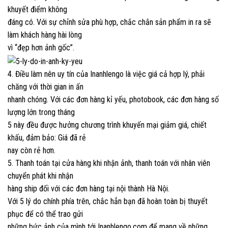
khuyết điểm không
đáng có. Với sự chỉnh sửa phù hợp, chắc chắn sản phẩm in ra sẽ
làm khách hàng hài lòng
vì “đẹp hơn ảnh gốc”.
4. Điều làm nên uy tín của Inanhlengo là việc giá cả hợp lý, phải
chăng với thời gian in ấn
nhanh chóng. Với các đơn hàng kỉ yếu, photobook, các đơn hàng số
lượng lớn trong tháng
5 này đều được hưởng chương trình khuyến mại giảm giá, chiết
khấu, đảm bảo: Giá đã rẻ
nay còn rẻ hơn.
5. Thanh toán tại cửa hàng khi nhận ảnh, thanh toán với nhân viên
chuyển phát khi nhận
hàng ship đối với các đơn hàng tại nội thành Hà Nội.
Với 5 lý do chính phía trên, chắc hẳn bạn đã hoàn toàn bị thuyết
phục để có thể trao gửi
những bức ảnh của mình tới Inanhlengo.com để mang về những