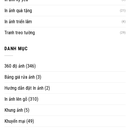
In ảnh quà tặng
(21)
In ảnh triển lãm
(4)
Tranh treo tường
(29)
DANH MỤC
360 độ ảnh
(346)
Bảng giá rửa ảnh
(3)
Hướng dẫn đặt In ảnh
(2)
In ảnh lên gỗ
(310)
Khung ảnh
(5)
Khuyến mại
(49)