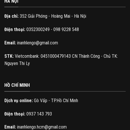
HÀ NỘI
Địa chỉ:
352 Giải Phóng - Hoàng Mai - Hà Nội
Điện thoại:
0352300249 - 098 9228 548
Email:
inanhlengo@gmail.com
STK:
Vietcombank: 0451000479143 CN Thành Công - Chủ TK:
Nguyen Thi Ly
HỒ CHÍ MINH
Dịch vụ online:
Gò Vấp - TP.Hồ Chí Minh
Điện thoại:
0937 143 793
Email:
inanhlengo.hcm@gmail.com