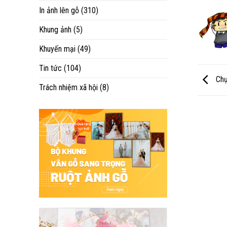
In ảnh lên gỗ
(310)
Khung ảnh
(5)
Khuyến mại
(49)
Tin tức
(104)
Chụ
Trách nhiệm xã hội
(8)