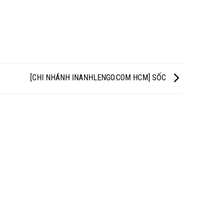
[CHI NHÁNH INANHLENGO.COM HCM] SỐC