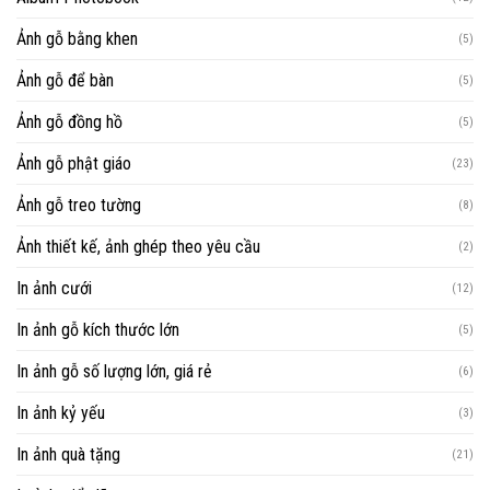
Ảnh gỗ bằng khen
(5)
Ảnh gỗ để bàn
(5)
Ảnh gỗ đồng hồ
(5)
Ảnh gỗ phật giáo
(23)
Ảnh gỗ treo tường
(8)
Ảnh thiết kế, ảnh ghép theo yêu cầu
(2)
In ảnh cưới
(12)
In ảnh gỗ kích thước lớn
(5)
In ảnh gỗ số lượng lớn, giá rẻ
(6)
In ảnh kỷ yếu
(3)
In ảnh quà tặng
(21)