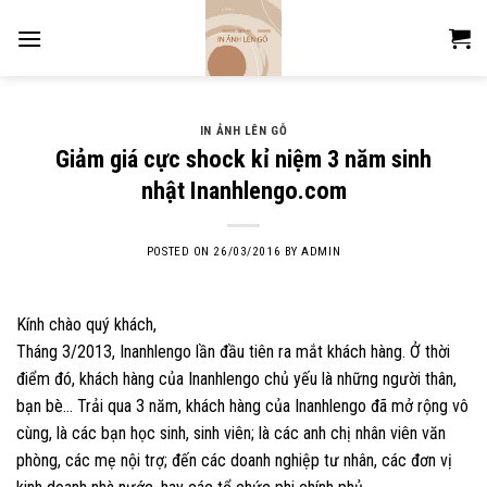
Skip
to
content
IN ẢNH LÊN GỖ
Giảm giá cực shock kỉ niệm 3 năm sinh
nhật Inanhlengo.com
POSTED ON
26/03/2016
BY
ADMIN
Kính chào quý khách,
Tháng 3/2013, Inanhlengo lần đầu tiên ra mắt khách hàng. Ở thời
điểm đó, khách hàng của Inanhlengo chủ yếu là những người thân,
bạn bè… Trải qua 3 năm, khách hàng của Inanhlengo đã mở rộng vô
cùng, là các bạn học sinh, sinh viên; là các anh chị nhân viên văn
phòng, các mẹ nội trợ; đến các doanh nghiệp tư nhân, các đơn vị