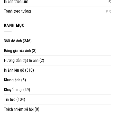
In ảnh triển lãm
(4)
Tranh treo tường
(29)
DANH MỤC
360 độ ảnh
(346)
Bảng giá rửa ảnh
(3)
Hướng dẫn đặt In ảnh
(2)
In ảnh lên gỗ
(310)
Khung ảnh
(5)
Khuyến mại
(49)
Tin tức
(104)
Trách nhiệm xã hội
(8)