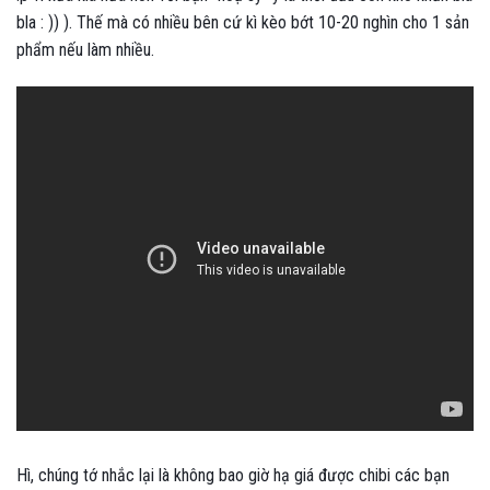
bla : )) ). Thế mà có nhiều bên cứ kì kèo bớt 10-20 nghìn cho 1 sản
phẩm nếu làm nhiều.
Hì, chúng tớ nhắc lại là không bao giờ hạ giá được chibi các bạn