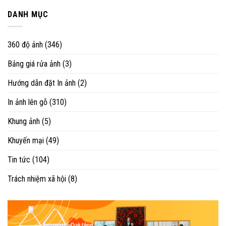
DANH MỤC
360 độ ảnh
(346)
Bảng giá rửa ảnh
(3)
Hướng dẫn đặt In ảnh
(2)
In ảnh lên gỗ
(310)
Khung ảnh
(5)
Khuyến mại
(49)
Tin tức
(104)
Trách nhiệm xã hội
(8)