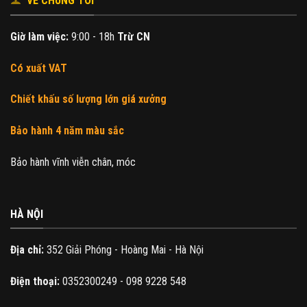
VỀ CHÚNG TÔI
Giờ làm việc:
9:00 - 18h
Trừ CN
Có xuất VAT
Chiết khấu số lượng lớn giá xưởng
Bảo hành 4 năm màu sắc
Bảo hành vĩnh viễn chân, móc
HÀ NỘI
Địa chỉ:
352 Giải Phóng - Hoàng Mai - Hà Nội
Điện thoại:
0352300249 - 098 9228 548