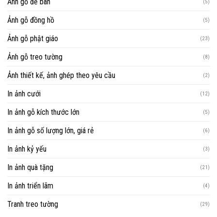
Ảnh gỗ để bàn
(5)
Ảnh gỗ đồng hồ
(5)
Ảnh gỗ phật giáo
(23)
Ảnh gỗ treo tường
(8)
Ảnh thiết kế, ảnh ghép theo yêu cầu
(2)
In ảnh cưới
(12)
In ảnh gỗ kích thước lớn
(5)
In ảnh gỗ số lượng lớn, giá rẻ
(6)
In ảnh kỷ yếu
(3)
In ảnh quà tặng
(21)
In ảnh triển lãm
(4)
Tranh treo tường
(29)