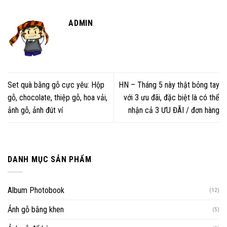
ADMIN
Set quà bằng gỗ cực yêu: Hộp
HN – Tháng 5 này thật bỏng tay
gỗ, chocolate, thiệp gỗ, hoa vải,
với 3 ưu đãi, đặc biệt là có thể
ảnh gỗ, ảnh đút ví
nhận cả 3 ƯU ĐÃI / đơn hàng
DANH MỤC SẢN PHẨM
Album Photobook
(12)
Ảnh gỗ bằng khen
(5)