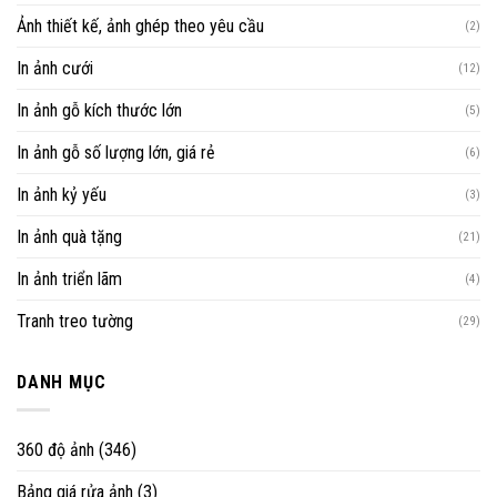
Ảnh thiết kế, ảnh ghép theo yêu cầu
(2)
In ảnh cưới
(12)
In ảnh gỗ kích thước lớn
(5)
In ảnh gỗ số lượng lớn, giá rẻ
(6)
In ảnh kỷ yếu
(3)
In ảnh quà tặng
(21)
In ảnh triển lãm
(4)
Tranh treo tường
(29)
DANH MỤC
360 độ ảnh
(346)
Bảng giá rửa ảnh
(3)