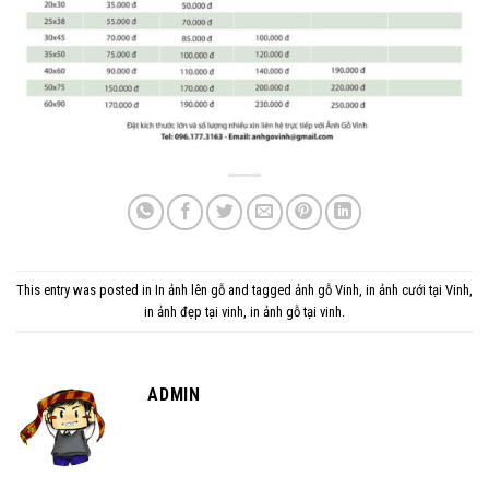
This entry was posted in
In ảnh lên gỗ
and tagged
ảnh gỗ Vinh
,
in ảnh cưới tại Vinh
,
in ảnh đẹp tại vinh
,
in ảnh gỗ tại vinh
.
ADMIN