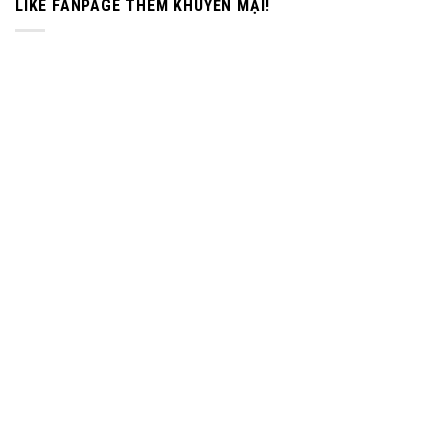
LIKE FANPAGE THÊM KHUYẾN MẠI!