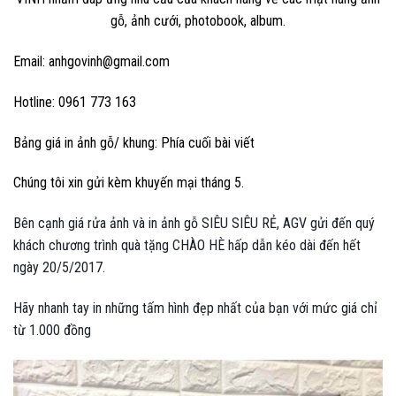
gỗ, ảnh cưới, photobook, album.
Email: anhgovinh@gmail.com
Hotline: 0961 773 163
Bảng giá in ảnh gỗ/ khung: Phía cuối bài viết
Chúng tôi xin gửi kèm khuyến mại tháng 5.
Bên cạnh giá rửa ảnh và in ảnh gỗ SIÊU SIÊU RẺ, AGV gửi đến quý
khách chương trình quà tặng CHÀO HÈ hấp dẫn kéo dài đến hết
ngày 20/5/2017.
Hãy nhanh tay in những tấm hình đẹp nhất của bạn với mức giá chỉ
từ 1.000 đồng