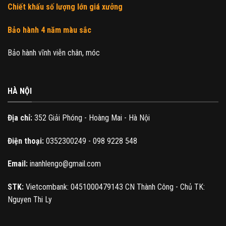
Chiết khấu số lượng lớn giá xưởng
Bảo hành 4 năm màu sắc
Bảo hành vĩnh viễn chân, móc
HÀ NỘI
Địa chỉ:
352 Giải Phóng - Hoàng Mai - Hà Nội
Điện thoại:
0352300249 - 098 9228 548
Email:
inanhlengo@gmail.com
STK:
Vietcombank: 0451000479143 CN Thành Công - Chủ TK:
Nguyen Thi Ly