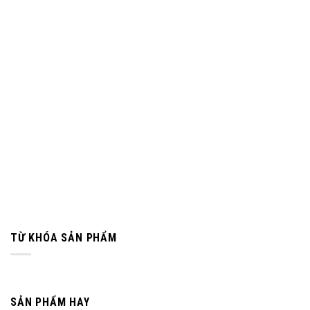
TỪ KHÓA SẢN PHẨM
SẢN PHẨM HAY