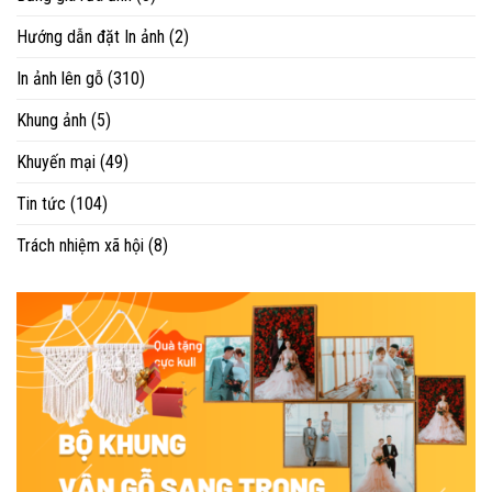
Hướng dẫn đặt In ảnh
(2)
In ảnh lên gỗ
(310)
Khung ảnh
(5)
Khuyến mại
(49)
Tin tức
(104)
Trách nhiệm xã hội
(8)