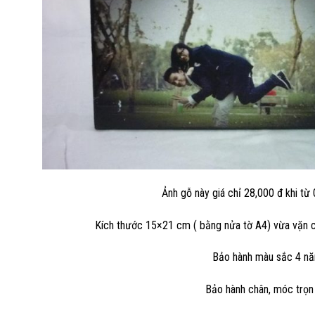
Ảnh gỗ này giá chỉ 28,000 đ khi từ 0
Kích thước 15×21 cm ( bằng nửa tờ A4) vừa vặn c
Bảo hành màu sắc 4 n
Bảo hành chân, móc trọn