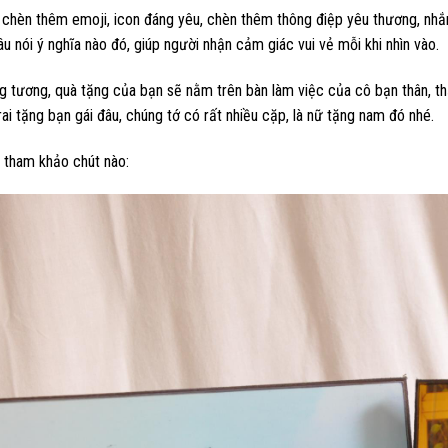
chèn thêm emoji, icon đáng yêu, chèn thêm thông điệp yêu thương, nhắn
u nói ý nghĩa nào đó, giúp người nhận cảm giác vui vẻ mỗi khi nhìn vào.
g tương, quà tặng của bạn sẽ nằm trên bàn làm việc của cô bạn thân, 
rai tặng bạn gái đâu, chúng tớ có rất nhiều cặp, là nữ tặng nam đó nhé.
 tham khảo chút nào: