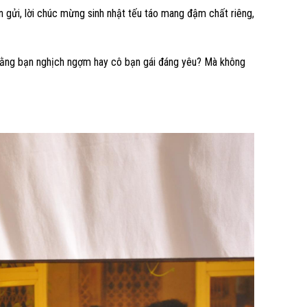
 gửi, lời chúc mừng sinh nhật tếu táo mang đậm chất riêng,
thằng bạn nghịch ngợm hay cô bạn gái đáng yêu? Mà không