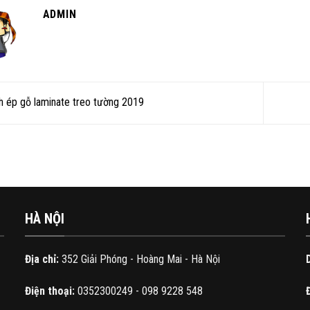
ADMIN
h ép gỗ laminate treo tường 2019
HÀ NỘI
Địa chỉ:
352 Giải Phóng - Hoàng Mai - Hà Nội
Điện thoại:
0352300249 - 098 9228 548