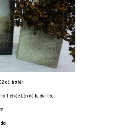
2 cái trở lên.
ho 1 chiếc bàn dù to dù nhỏ.
ăm
 đời