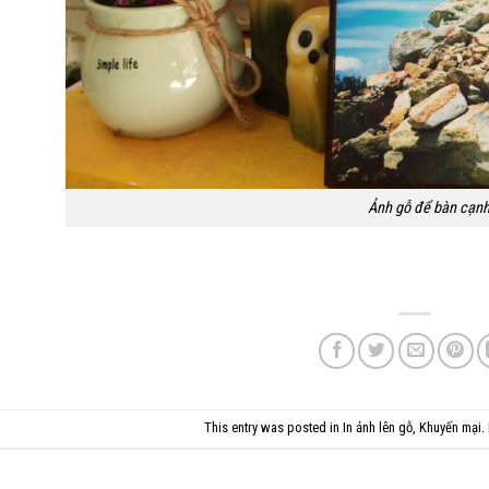
Ảnh gỗ để bàn cạnh
This entry was posted in
In ảnh lên gỗ
,
Khuyến mại
.