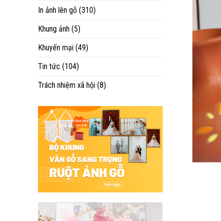
In ảnh lên gỗ
(310)
Khung ảnh
(5)
Khuyến mại
(49)
Tin tức
(104)
Trách nhiệm xã hội
(8)