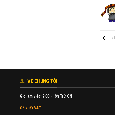
Lịc
VỀ CHÚNG TÔI
Giờ làm việc:
9:00 - 18h
Trừ CN
Có xuất VAT