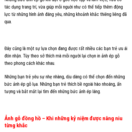
tác dụng trang trí, vừa giúp mỗi nguời như có thể tiếp thêm động
lực từ những hình ảnh đáng yêu, những khoảnh khắc thiêng liêng đã
qua.
Đây cũng là một sự lựa chọn đang được rất nhiều các bạn trẻ ưu ái
đón nhận. Tùy theo sở thích mà mỗi người lại chọn in ảnh ép gỗ
theo phong cách khác nhau.
Những bạn trẻ yêu sự nhẹ nhàng, dịu dàng có thể chọn đến những
bức ảnh ép gỗ lụa. Những bạn trẻ thích bề ngoài hào nhoáng, ấn
tượng và bắt mắt lại tìm đến những bức ảnh ép láng.
Ảnh gỗ đồng hồ – Khi những kỷ niệm được nâng niu
từng khắc