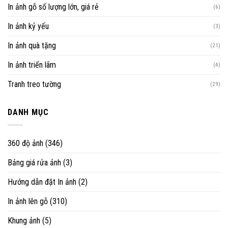
In ảnh gỗ số lượng lớn, giá rẻ
(6)
In ảnh kỷ yếu
(3)
In ảnh quà tặng
(21)
In ảnh triển lãm
(4)
Tranh treo tường
(29)
DANH MỤC
360 độ ảnh
(346)
Bảng giá rửa ảnh
(3)
Hướng dẫn đặt In ảnh
(2)
In ảnh lên gỗ
(310)
Khung ảnh
(5)