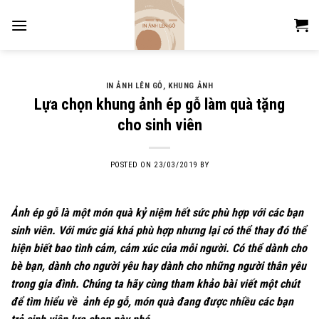
Skip
to
content
IN ẢNH LÊN GỖ
,
KHUNG ẢNH
Lựa chọn khung ảnh ép gỗ làm quà tặng
cho sinh viên
POSTED ON
23/03/2019
BY
Ảnh ép gỗ là một món quà kỷ niệm hết sức phù hợp với các bạn
sinh viên. Với mức giá khá phù hợp nhưng lại có thể thay đó thể
hiện biết bao tình cảm, cảm xúc của mỗi người. Có thể dành cho
bè bạn, dành cho người yêu hay dành cho những người thân yêu
trong gia đình. Chúng ta hãy cùng tham khảo bài viết một chút
để tìm hiểu về ảnh ép gỗ, món quà đang được nhiều các bạn