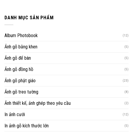
DANH MỤC SẢN PHẨM
Album Photobook
(12)
Ảnh gỗ bằng khen
(5)
Ảnh gỗ để bàn
(5)
Ảnh gỗ đồng hồ
(5)
Ảnh gỗ phật giáo
(23)
Ảnh gỗ treo tường
(8)
Ảnh thiết kế, ảnh ghép theo yêu cầu
(2)
In ảnh cưới
(12)
In ảnh gỗ kích thước lớn
(5)