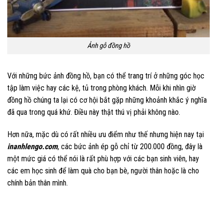
Ảnh gỗ đồng hồ
Với những bức ảnh đồng hồ, bạn có thể trang trí ở những góc học
tập làm việc hay các kệ, tủ trong phòng khách. Mỗi khi nhìn giờ
đồng hồ chúng ta lại có cơ hội bắt gặp những khoảnh khắc ý nghĩa
đã qua trong quá khứ. Điều này thật thú vị phải không nào.
Hơn nữa, mặc dù có rất nhiều ưu điểm như thế nhưng hiện nay tại
inanhlengo.com
, các bức ảnh ép gỗ chỉ từ 200.000 đồng, đây là
một mức giá có thể nói là rất phù hợp với các bạn sinh viên, hay
các em học sinh để làm quà cho bạn bè, người thân hoặc là cho
chính bản thân mình.