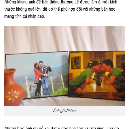
Những khung ảnh để bàn thông thường sẽ được làm ở một kích
thước không quá lớn, để có thể phù hợp đối với những bàn học
mang tính cá nhân cao.
Ảnh gỗ để bàn
Những bức ảnh ép gỗ khi đặt ở góc học tập và làm việc, vừa có