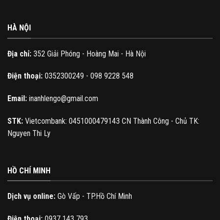
HÀ NỘI
Địa chỉ:
352 Giải Phóng - Hoàng Mai - Hà Nội
Điện thoại:
0352300249 - 098 9228 548
Email:
inanhlengo@gmail.com
STK:
Vietcombank: 0451000479143 CN Thành Công - Chủ TK:
Nguyen Thi Ly
HỒ CHÍ MINH
Dịch vụ online:
Gò Vấp - TP.Hồ Chí Minh
Điện thoại:
0937 143 793