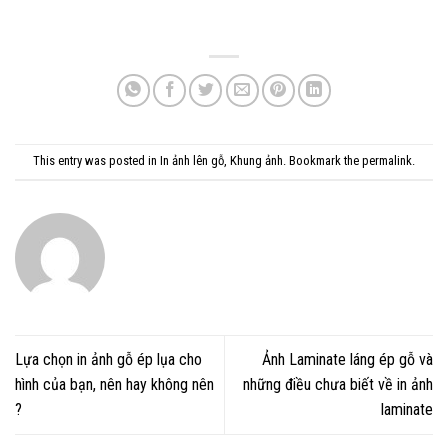
This entry was posted in
In ảnh lên gỗ
,
Khung ảnh
. Bookmark the
permalink
.
Lựa chọn in ảnh gỗ ép lụa cho
Ảnh Laminate láng ép gỗ và
hình của bạn, nên hay không nên
những điều chưa biết về in ảnh
?
laminate