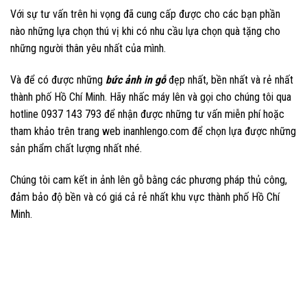
Với sự tư vấn trên hi vọng đã cung cấp được cho các bạn phần
nào những lựa chọn thú vị khi có nhu cầu lựa chọn quà tặng cho
những người thân yêu nhất của mình.
Và để có được những
bức ảnh in gỗ
đẹp nhất, bền nhất và rẻ nhất
thành phố Hồ Chí Minh. Hãy nhấc máy lên và gọi cho chúng tôi qua
hotline 0937 143 793 để nhận được những tư vấn miễn phí hoặc
tham khảo trên trang web inanhlengo.com để chọn lựa được những
sản phẩm chất lượng nhất nhé.
Chúng tôi cam kết in ảnh lên gỗ bằng các phương pháp thủ công,
đảm bảo độ bền và có giá cả rẻ nhất khu vực thành phố Hồ Chí
Minh.