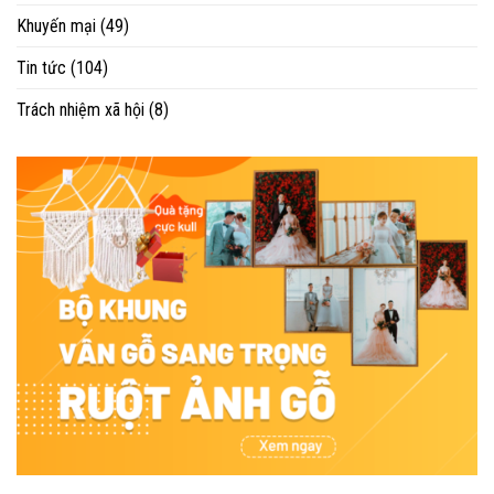
Khuyến mại
(49)
Tin tức
(104)
Trách nhiệm xã hội
(8)