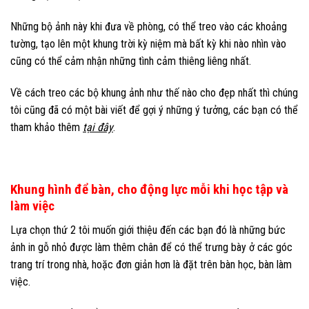
Những bộ ảnh này khi đưa về phòng, có thể treo vào các khoảng
tường, tạo lên một khung trời kỳ niệm mà bất kỳ khi nào nhìn vào
cũng có thể cảm nhận những tình cảm thiêng liêng nhất.
Về cách treo các bộ khung ảnh như thế nào cho đẹp nhất thì chúng
tôi cũng đã có một bài viết để gợi ý những ý tưởng, các bạn có thể
tham khảo thêm
tại đây
.
Khung hình để bàn, cho động lực mỗi khi học tập và
làm việc
Lựa chọn thứ 2 tôi muốn giới thiệu đến các bạn đó là những bức
ảnh in gỗ nhỏ được làm thêm chân để có thể trưng bày ở các góc
trang trí trong nhà, hoặc đơn giản hơn là đặt trên bàn học, bàn làm
việc.