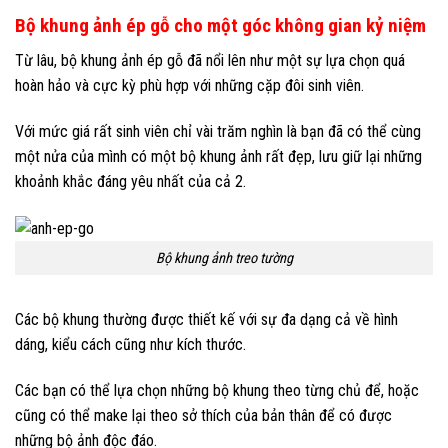
Bộ khung ảnh ép gỗ cho một góc không gian kỷ niệm
Từ lâu, bộ khung ảnh ép gỗ đã nổi lên như một sự lựa chọn quá
hoàn hảo và cực kỳ phù hợp với những cặp đôi sinh viên.
Với mức giá rất sinh viên chỉ vài trăm nghìn là bạn đã có thể cùng
một nửa của mình có một bộ khung ảnh rất đẹp, lưu giữ lại những
khoảnh khắc đáng yêu nhất của cả 2.
Bộ khung ảnh treo tường
Các bộ khung thường được thiết kế với sự đa dạng cả về hình
dáng, kiểu cách cũng như kích thước.
Các bạn có thể lựa chọn những bộ khung theo từng chủ để, hoặc
cũng có thể make lại theo sở thích của bản thân để có được
những bộ ảnh độc đáo.