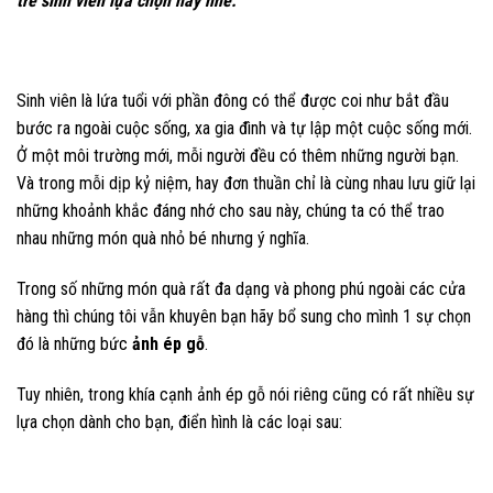
trẻ sinh viên lựa chọn này nhé.
Sinh viên là lứa tuổi với phần đông có thể được coi như bắt đầu
bước ra ngoài cuộc sống, xa gia đình và tự lập một cuộc sống mới.
Ở một môi trường mới, mỗi người đều có thêm những người bạn.
Và trong mỗi dịp kỷ niệm, hay đơn thuần chỉ là cùng nhau lưu giữ lại
những khoảnh khắc đáng nhớ cho sau này, chúng ta có thể trao
nhau những món quà nhỏ bé nhưng ý nghĩa.
Trong số những món quà rất đa dạng và phong phú ngoài các cửa
hàng thì chúng tôi vẫn khuyên bạn hãy bổ sung cho mình 1 sự chọn
đó là những bức
ảnh ép gỗ
.
Tuy nhiên, trong khía cạnh ảnh ép gỗ nói riêng cũng có rất nhiều sự
lựa chọn dành cho bạn, điển hình là các loại sau: