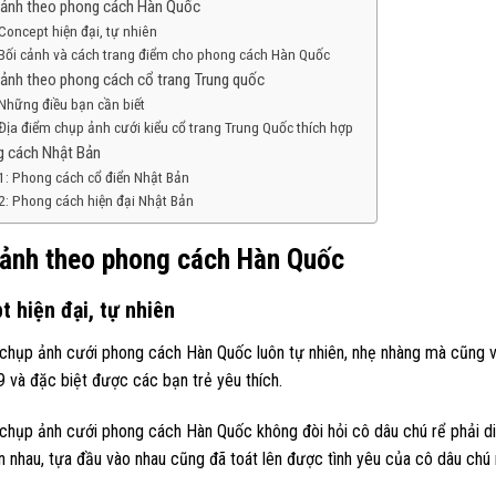
ảnh theo phong cách Hàn Quốc
Concept hiện đại, tự nhiên
Bối cảnh và cách trang điểm cho phong cách Hàn Quốc
ảnh theo phong cách cổ trang Trung quốc
Những điều bạn cần biết
Địa điểm chụp ảnh cưới kiểu cổ trang Trung Quốc thích hợp
 cách Nhật Bản
1: Phong cách cổ điển Nhật Bản
2: Phong cách hiện đại Nhật Bản
ảnh theo phong cách Hàn Quốc
 hiện đại, tự nhiên
chụp ảnh cưới phong cách Hàn Quốc luôn tự nhiên, nhẹ nhàng mà cũng vô
 và đặc biệt được các bạn trẻ yêu thích.
hụp ảnh cưới phong cách Hàn Quốc không đòi hỏi cô dâu chú rể phải diễn
 nhau, tựa đầu vào nhau cũng đã toát lên được tình yêu của cô dâu chú 