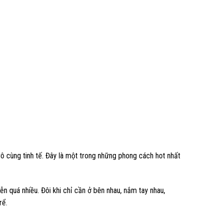
 cùng tinh tế. Đây là một trong những phong cách hot nhất
 quá nhiều. Đôi khi chỉ cần ở bên nhau, nắm tay nhau,
rể.