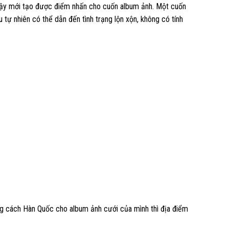
 vậy mới tạo được điểm nhấn cho cuốn album ảnh. Một cuốn
 tự nhiên có thể dẫn đến tình trạng lộn xộn, không có tính
ng cách Hàn Quốc cho album ảnh cưới của mình thì địa điểm