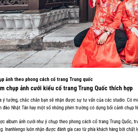
ụp ảnh theo phong cách cổ trang Trung quốc
ểm chụp ảnh cưới kiểu cổ trang Trung Quốc thích hợp
a ý tưởng, chắc chắn bạn sẽ nhận được sự tư vấn của các studio. Có m
n đào Nhật Tân hay một số những phim trường có dựng bối cảnh chụp hì
c album ảnh cưới như ý chụp theo phong cách cổ trang Trung Quốc, trước
g. Inanhlengo luôn nhận được đánh gía cao từ phía khách hàng bởi chất 