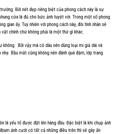
 trường. Bởi nét đẹp riêng biệt của phong cách này là sự
khung cửa là đủ cho bức ảnh tuyệt vời. Trong một số phong
g gian ấy. Tuy nhiên với phong cách này, đôi tình nhân sẽ
 vật chính chứ không phải là một thứ gì khác.
ư không. Bởi vậy mà cô dâu nên dùng loại mi giả dài và
 nhẹ. Bầu mắt cũng không nên đánh quá đậm, lớp trang
n là yếu tố được đặt lên hàng đầu. Đặc biệt là khi chụp ảnh
lbum ảnh cưới có tất cả những điều trên thì sẽ gây ấn