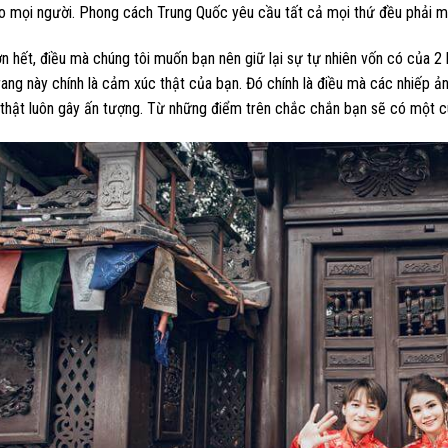
o mọi người. Phong cách Trung Quốc yêu cầu tất cả mọi thứ đều phải ma
 hết, điều mà chúng tôi muốn bạn nên giữ lại sự tự nhiên vốn có của 2
rang này chính là cảm xúc thật của bạn. Đó chính là điều mà các nhiếp 
thật luôn gây ấn tượng. Từ những điểm trên chắc chắn bạn sẽ có một c