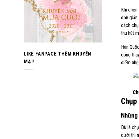
Khi chọn 
đơn giản 
cách chụp
thu hút m
Hàn Quốc 
LIKE FANPAGE THÊM KHUYẾN
cong tha
MẠI!
điểm nhẹ
Ch
Chụp 
Những 
Dù là chụ
cưới thì 