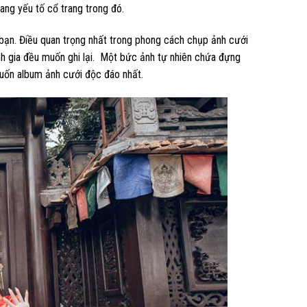
ng yếu tố cổ trang trong đó.
 bạn. Điều quan trọng nhất trong phong cách chụp ảnh cưới
ảnh gia đều muốn ghi lại. Một bức ảnh tự nhiên chứa đựng
uốn album ảnh cưới độc đáo nhất.