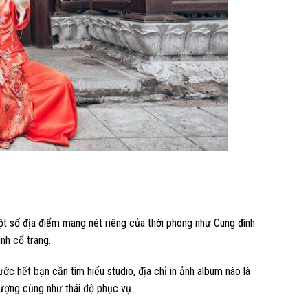
ột số địa điểm mang nét riêng của thời phong như Cung đình
nh cổ trang.
 hết bạn cần tìm hiểu studio, địa chỉ in ảnh album nào là
lượng cũng như thái độ phục vụ.