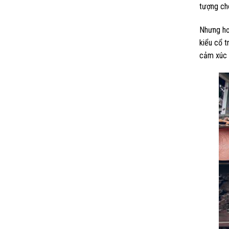
tượng ch
Nhưng hơn
kiểu cổ t
cảm xúc 