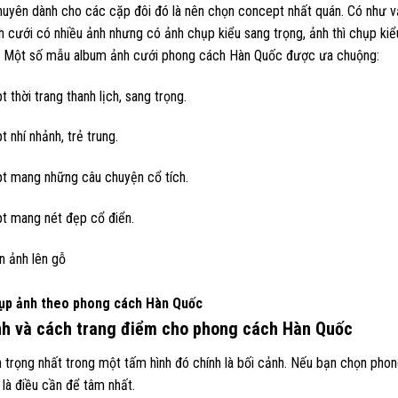
khuyên dành cho các cặp đôi đó là nên chọn concept nhất quán. Có như
 cưới có nhiều ảnh nhưng có ảnh chụp kiểu sang trọng, ảnh thì chụp kiểu
 Một số mẫu album ảnh cưới phong cách Hàn Quốc được ưa chuộng:
 thời trang thanh lịch, sang trọng.
 nhí nhảnh, trẻ trung.
t mang những câu chuyện cổ tích.
t mang nét đẹp cổ điển.
ụp ảnh theo phong cách Hàn Quốc
nh và cách trang điểm cho phong cách Hàn Quốc
 trọng nhất trong một tấm hình đó chính là bối cảnh. Nếu bạn chọn pho
là điều cần để tâm nhất.