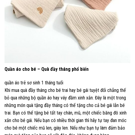
Quần áo cho bé – Quà đầy tháng phổ biến
quần áo trẻ sơ sinh 1 tháng tuổi
Khi mua quà đầy tháng cho bé trai hay bé gái tuyệt đối chẳng thế
bỏ qua những bộ quần áo hay váy đầm xinh xắn. Đây là một trong
những món quà tặng đầy tháng có thể tặng cho cả bé gái lẫn bé
trai. Bạn có thể tặng bé tất tay chân, mũ, một chiếc băng đô xinh
xắn cho bé gái. Nếu bạn có nhiều thời gian thì hãy tự tay đan móc
cho bé một chiếc mũ len, giày len. Nếu như bạn tự làm đảm bảo