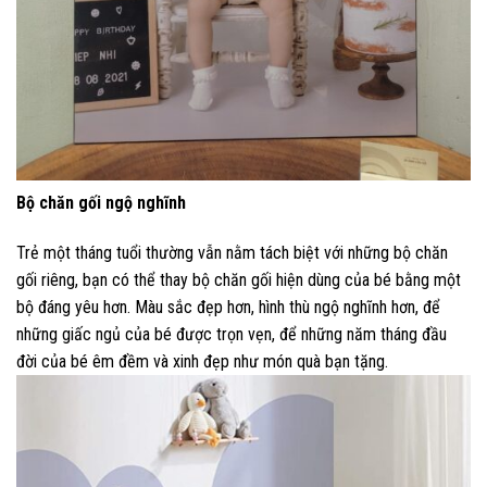
Bộ chăn gối ngộ nghĩnh
Trẻ một tháng tuổi thường vẫn nằm tách biệt với những bộ chăn
gối riêng, bạn có thể thay bộ chăn gối hiện dùng của bé bằng một
bộ đáng yêu hơn. Màu sắc đẹp hơn, hình thù ngộ nghĩnh hơn, để
những giấc ngủ của bé được trọn vẹn, để những năm tháng đầu
đời của bé êm đềm và xinh đẹp như món quà bạn tặng.