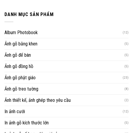
DANH MỤC SẢN PHẨM
Album Photobook
(12)
Ảnh gỗ bằng khen
(5)
Ảnh gỗ để bàn
(5)
Ảnh gỗ đồng hồ
(5)
Ảnh gỗ phật giáo
(23)
Ảnh gỗ treo tường
(8)
Ảnh thiết kế, ảnh ghép theo yêu cầu
(2)
In ảnh cưới
(12)
In ảnh gỗ kích thước lớn
(5)