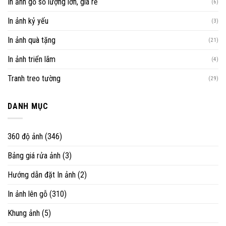
In ảnh gỗ số lượng lớn, giá rẻ
(6)
In ảnh kỷ yếu
(3)
In ảnh quà tặng
(21)
In ảnh triển lãm
(4)
Tranh treo tường
(29)
DANH MỤC
360 độ ảnh
(346)
Bảng giá rửa ảnh
(3)
Hướng dẫn đặt In ảnh
(2)
In ảnh lên gỗ
(310)
Khung ảnh
(5)