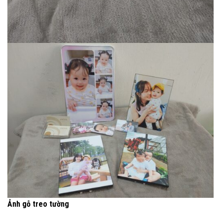
Ảnh gỗ treo tường