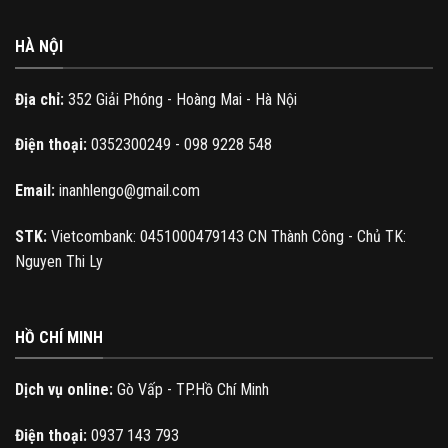
HÀ NỘI
Địa chỉ:
352 Giải Phóng - Hoàng Mai - Hà Nội
Điện thoại:
0352300249 - 098 9228 548
Email:
inanhlengo@gmail.com
STK:
Vietcombank: 0451000479143 CN Thành Công - Chủ TK:
Nguyen Thi Ly
HỒ CHÍ MINH
Dịch vụ online:
Gò Vấp - TP.Hồ Chí Minh
Điện thoại:
0937 143 793