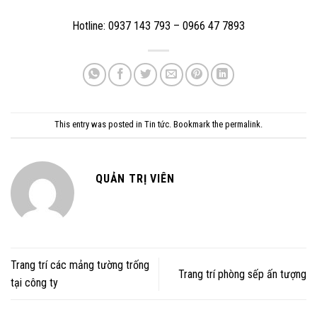
Hotline: 0937 143 793 – 0966 47 7893
This entry was posted in
Tin tức
. Bookmark the
permalink
.
QUẢN TRỊ VIÊN
Trang trí các mảng tường trống
Trang trí phòng sếp ấn tượng
tại công ty