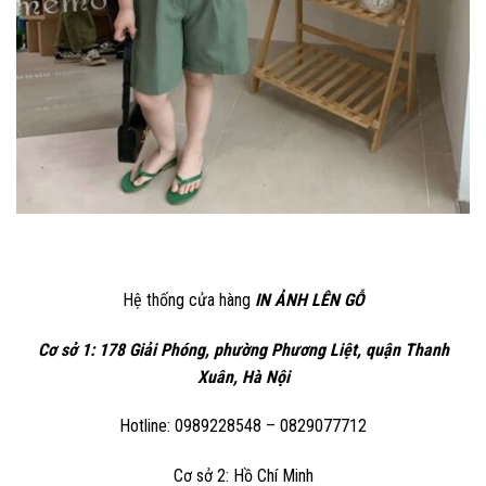
Hệ thống cửa hàng
IN ẢNH LÊN GỖ
Cơ sở 1: 178 Giải Phóng, phường Phương Liệt, quận Thanh
Xuân, Hà Nội
Hotline: 0989228548 – 0829077712
Cơ sở 2: Hồ Chí Minh