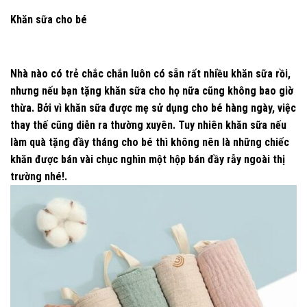
Khăn sữa cho bé
Nhà nào có trẻ chắc chắn luôn có sẵn rất nhiều khăn sữa rồi,
nhưng nếu bạn tặng khăn sữa cho họ nữa cũng không bao giờ
thừa. Bởi vì khăn sữa được mẹ sử dụng cho bé hàng ngày, việc
thay thế cũng diễn ra thường xuyên. Tuy nhiên khăn sữa nếu
làm quà tặng đầy tháng cho bé thì không nên là những chiếc
khăn được bán vài chục nghìn một hộp bán đầy rẫy ngoài thị
trường nhé!.