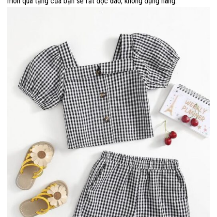
món quà tặng của bạn sẽ rất độc đáo, không đụng hàng.