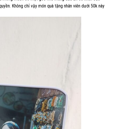
 quyền. Không chỉ vậy món quà tặng nhân viên dưới 50k này