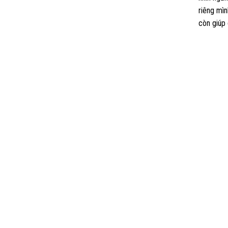
riêng mìn
còn giúp 