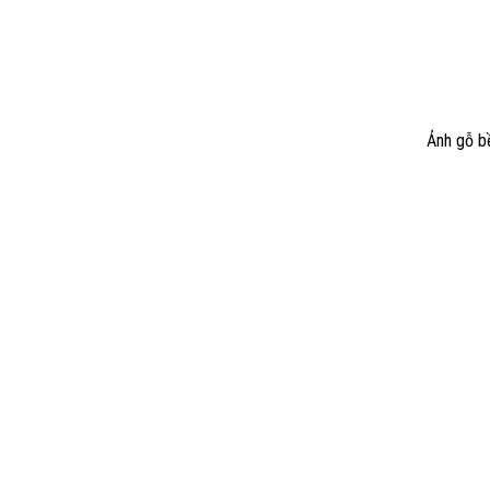
200.000₫.
Ảnh gỗ b