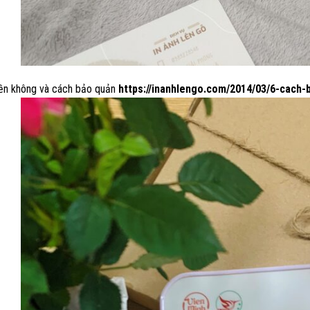
ền không và cách bảo quản
https://inanhlengo.com/2014/03/6-cach-