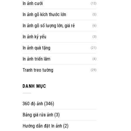
In ảnh cưới
(12)
In ảnh gỗ kích thước lớn
(5)
In ảnh gỗ số lượng lớn, giá rẻ
(6)
In ảnh kỷ yếu
(3)
In ảnh quà tặng
(21)
In ảnh triển lãm
(4)
Tranh treo tường
(29)
DANH MỤC
360 độ ảnh
(346)
Bảng giá rửa ảnh
(3)
Hướng dẫn đặt In ảnh
(2)