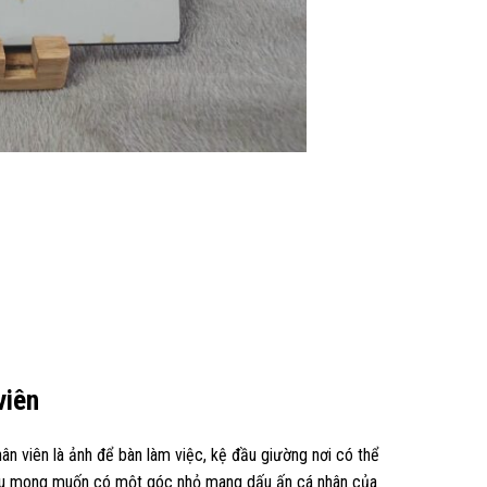
viên
ân viên là ảnh để bàn làm việc, kệ đầu giường nơi có thể
đều mong muốn có một góc nhỏ mang dấu ấn cá nhân của