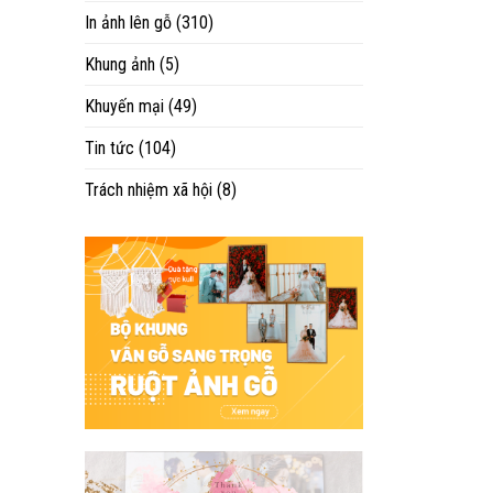
In ảnh lên gỗ
(310)
Khung ảnh
(5)
Khuyến mại
(49)
Tin tức
(104)
Trách nhiệm xã hội
(8)