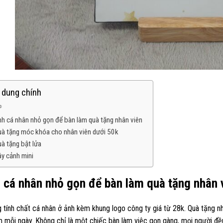
 dung chính
h cá nhân nhỏ gọn để bàn làm quà tặng nhân viên
à tặng móc khóa cho nhân viên dưới 50k
à tặng bật lửa
y cảnh mini
 cá nhân nhỏ gọn để bàn làm quà tặng nhân 
tính chất cá nhân ở ảnh kèm khung logo công ty giá từ 28k. Quà tặng nh
m mỗi ngày. Không chỉ là một chiếc bàn làm việc gọn gàng, mọi người 