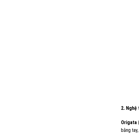
2. Nghệ 
Origata
(
bằng tay,