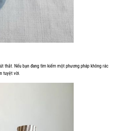
i nút thắt. Nếu bạn đang tìm kiếm một phương pháp không rác
n tuyệt vời.