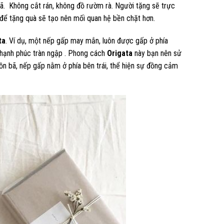
ã. Không cắt rán, không đồ rườm rà. Người tặng sẽ trực
 để tặng quà sẽ tạo nên mối quan hệ bền chặt hơn.
ta
. Ví dụ, một nếp gấp may mắn, luôn được gấp ở phía
c hạnh phúc tràn ngập . Phong cách
Origata
này bạn nên sử
ồn bã, nếp gấp nằm ở phía bên trái, thể hiện sự đồng cảm