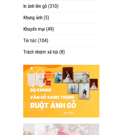
In ảnh lên gỗ
(310)
Khung ảnh
(5)
Khuyến mại
(49)
Tin tức
(104)
Trách nhiệm xã hội
(8)