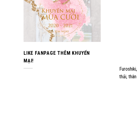
LIKE FANPAGE THÊM KHUYẾN
MẠI!
Furoshiki
thải, thâ