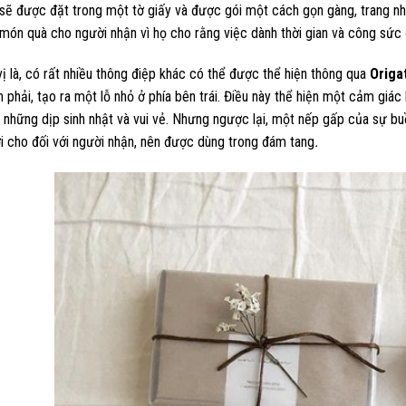
sẽ được đặt trong một tờ giấy và được gói một cách gọn gàng, trang nh
 món quà cho người nhận vì họ cho rằng việc dành thời gian và công sức
vị là, có rất nhiều thông điệp khác có thể được thể hiện thông qua
Origa
 phải, tạo ra một lỗ nhỏ ở phía bên trái. Điều này thể hiện một cảm giá
những dịp sinh nhật và vui vẻ. Nhưng ngược lại, một nếp gấp của sự bu
i cho đối với người nhận, nên được dùng trong đám tang
.