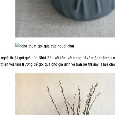
, nghệ thuật gói quà của Nhật Bản với tấm vải trang trí và một hoặc ha
n thiện với môi trường để gói quà cho gia đình và bạn bè thì đây là lựa chọ