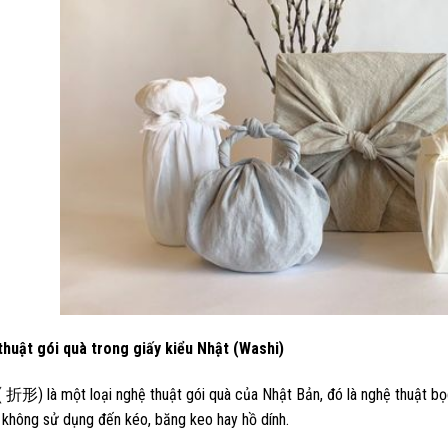
thuật gói quà trong giấy kiểu Nhật (Washi)
 折形) là một loại nghệ thuật gói quà của Nhật Bản, đó là nghệ thuật bọ
 không sử dụng đến kéo, băng keo hay hồ dính.