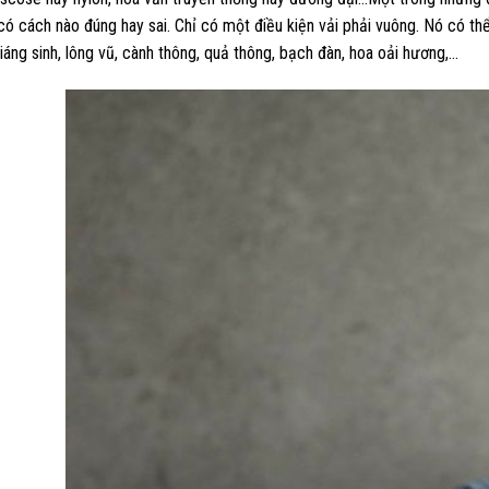
có cách nào đúng hay sai. Chỉ có một điều kiện vải phải vuông. Nó có th
iáng sinh, lông vũ, cành thông, quả thông, bạch đàn, hoa oải hương,…