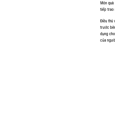
Món quà 
tiếp trao
Điều thú 
trước bên
dụng cho 
của ngườ