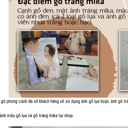
 gỗ phong cảnh đa số khách hàng sẽ sử dụng ảnh gỗ lụa hoặc ảnh gỗ tráng
ảnh mẫu gỗ lụa và gỗ tráng mika tại shop