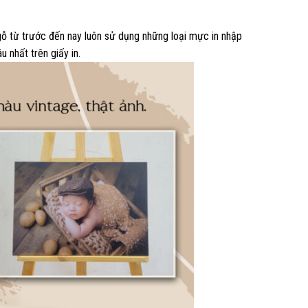
 gỗ từ trước đến nay luôn sử dụng những loại mực in nhập
 nhất trên giấy in.