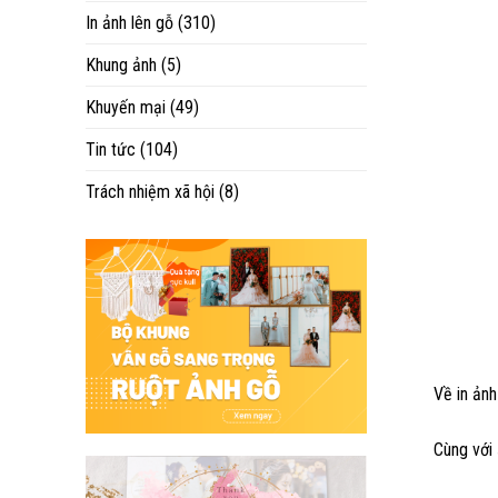
In ảnh lên gỗ
(310)
Khung ảnh
(5)
Khuyến mại
(49)
Tin tức
(104)
Trách nhiệm xã hội
(8)
Về in ảnh
Cùng với 