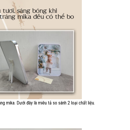
 mika. Dưới đây là miêu tả so sánh 2 loại chất liệu.