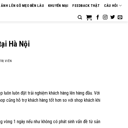
N ẢNH LÊN GỖ MẸO BỀN LÂU
KHUYẾN MẠI
FEEDBACK THẬT
CÂU HỎI
tại Hà Nội
TRỊ VIÊN
p luôn luôn đặt trải nghiệm khách hàng lên hàng đầu. Với
hop cũng hỗ trợ khách hàng tốt hơn so với shop khách khi
ong vòng 1 ngày nếu như không có phát sinh vấn đề từ sản