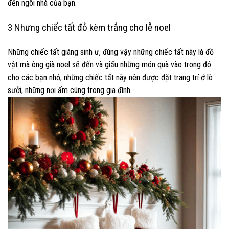
đến ngôi nhà của bạn.
3 Nhưng chiếc tất đỏ kèm trắng cho lễ noel
Những chiếc tất giáng sinh ư, đúng vậy những chiếc tất này là đồ
vật mà ông già noel sẽ đến và giấu những món quà vào trong đó
cho các bạn nhỏ, những chiếc tất này nên được đặt trang trí ở lò
sưởi, những nơi ấm cúng trong gia đình.