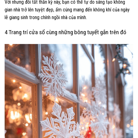
Với nhưng đôi tất thần kỳ này, bạn có thể tự do sáng tạo không
gian nhà trở lên tuyệt đẹp, ấm cúng mang đến không khí của ngày
lễ giang sinh trong chính ngồi nhà của mình.
4 Trang trí cửa sổ cùng những bông tuyết gắn trên đó