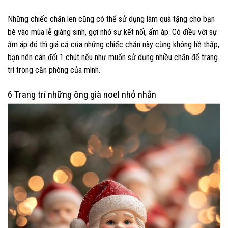
Những chiếc chăn len cũng có thể sử dụng làm quà tặng cho bạn
bè vào mùa lễ giáng sinh, gợi nhớ sự kết nối, ấm áp. Có điều với sự
ấm áp đó thì giá cả của những chiếc chăn này cũng không hề thấp,
bạn nên cân đối 1 chút nếu như muốn sử dụng nhiều chăn để trang
trí trong căn phòng của mình.
6 Trang trí những ông già noel nhỏ nhắn