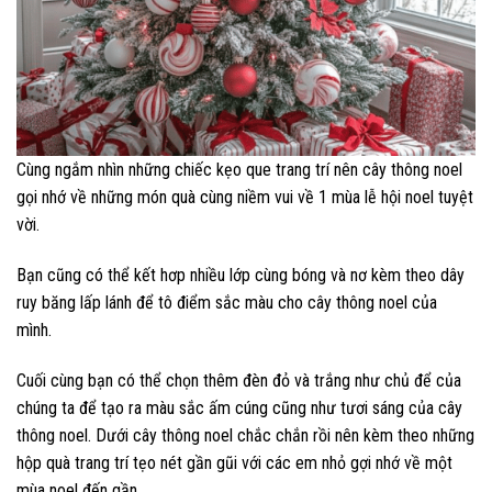
Cùng ngắm nhìn những chiếc kẹo que trang trí nên cây thông noel
gọi nhớ về những món quà cùng niềm vui về 1 mùa lễ hội noel tuyệt
vời.
Bạn cũng có thể kết hơp nhiều lớp cùng bóng và nơ kèm theo dây
ruy băng lấp lánh để tô điểm sắc màu cho cây thông noel của
mình.
Cuối cùng bạn có thể chọn thêm đèn đỏ và trắng như chủ để của
chúng ta để tạo ra màu sắc ấm cúng cũng như tươi sáng của cây
thông noel. Dưới cây thông noel chắc chắn rồi nên kèm theo những
hộp quà trang trí tẹo nét gần gũi với các em nhỏ gợi nhớ về một
mùa noel đến gần.