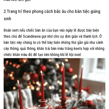
2 Trang trí theo phong cách bắc âu cho bàn tiệc giáng
sinh
Đoán xem nếu chiếc bàn ăn của bạn vào ngày lễ được bày biện
theo chủ để Scandinavia gợi nhớ cho sự đơn giản và thanh lịch. Ở
bàn tiệc này chúng ta có thể bày biện những thứ gần gũi như cành
cây thông, quả thông, khăn trải bàn màu trắng keets hợp với những
chiếc khăn màu đỏ để tạo nên không khí lễ hội noel.