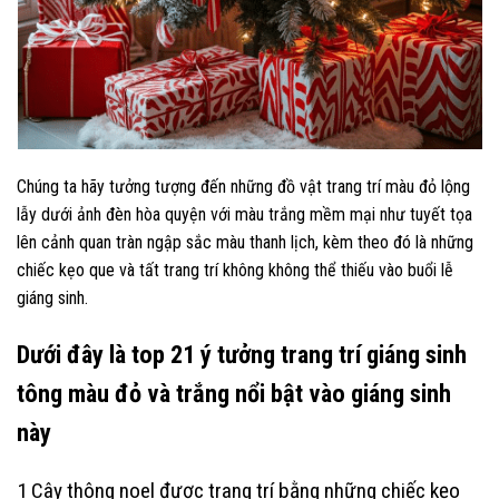
Chúng ta hãy tưởng tượng đến những đồ vật trang trí màu đỏ lộng
lẫy dưới ảnh đèn hòa quyện với màu trắng mềm mại như tuyết tọa
lên cảnh quan tràn ngập sắc màu thanh lịch, kèm theo đó là những
chiếc kẹo que và tất trang trí không không thể thiếu vào buổi lễ
giáng sinh.
Dưới đây là top 21 ý tưởng trang trí giáng sinh
tông màu đỏ và trắng nổi bật vào giáng sinh
này
1 Cây thông noel được trang trí bằng những chiếc kẹo