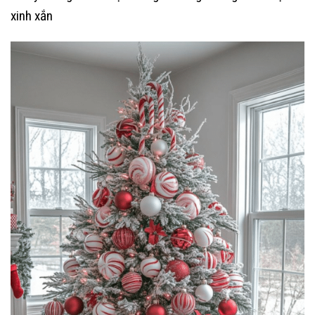
xinh xắn