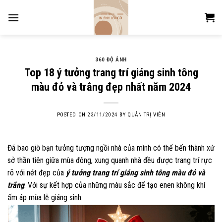
Skip
to
content
360 ĐỘ ẢNH
Top 18 ý tưởng trang trí giáng sinh tông
màu đỏ và trắng đẹp nhất năm 2024
POSTED ON
23/11/2024
BY
QUẢN TRỊ VIÊN
Đã bao giờ bạn tưởng tượng ngồi nhà của mình có thể bến thành xứ
sở thần tiên giữa mùa đông, xung quanh nhà đều được trang trí rực
rõ với nét đẹp của
ý tưởng
trang trí giáng s
inh tông màu đỏ và
trắng
. Với sự kết hợp của những màu sắc để tạo enen không khí
ấm áp mùa lễ giáng sinh.