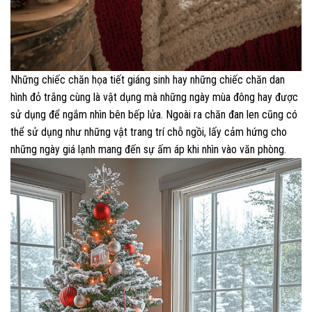
Những chiếc chăn họa tiết giáng sinh hay những chiếc chăn dan
hình đỏ trắng cùng là vật dụng mà những ngày mùa đông hay được
sử dụng để ngắm nhìn bên bếp lửa. Ngoài ra chăn đan len cũng có
thể sử dụng như những vật trang trí chỗ ngồi, lấy cảm hứng cho
những ngày giá lạnh mang đến sự ấm áp khi nhìn vào văn phòng.