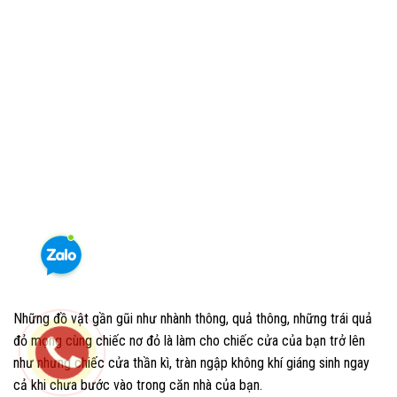
Những đồ vật gần gũi như nhành thông, quả thông, những trái quả
đỏ mọng cùng chiếc nơ đỏ là làm cho chiếc cửa của bạn trở lên
như nhưng chiếc cửa thần kì, tràn ngập không khí giáng sinh ngay
cả khi chưa bước vào trong căn nhà của bạn.