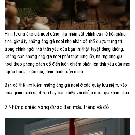
Hình tượng ông già noel cũng như nhân vật chính của lễ hội giáng
sinh, giờ đây những ông già noel nhỏ nhắn có thể được trang trí
trong chính ngồi nhà thân yêu của bạn thì thật tuyệt đúng không.
Chẳng cần những ông già noel phải thật lộng lẫy, những ông già
noel theo phong cách cổ điển luôn chiếm phần lớn tình yêu của mọi
người bởi sự gần gũi, thân thuộc của mình.
Bạn có thể tìm kiếm những ông già noel ở các quầy lưu niệm, vào
mùa giáng sinh sẽ được bày bán nhiều với nhiều mức giá khác nhau.
7 Những chiếc vòng được đan màu trắng và đỏ