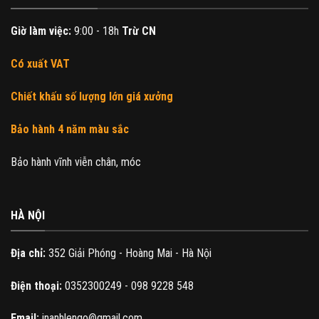
Giờ làm việc:
9:00 - 18h
Trừ CN
Có xuất VAT
Chiết khấu số lượng lớn giá xưởng
Bảo hành 4 năm màu sắc
Bảo hành vĩnh viễn chân, móc
HÀ NỘI
Địa chỉ:
352 Giải Phóng - Hoàng Mai - Hà Nội
Điện thoại:
0352300249 - 098 9228 548
Email:
inanhlengo@gmail.com