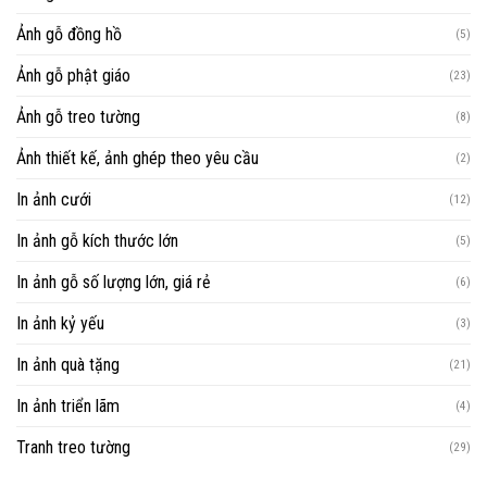
Ảnh gỗ đồng hồ
(5)
Ảnh gỗ phật giáo
(23)
Ảnh gỗ treo tường
(8)
Ảnh thiết kế, ảnh ghép theo yêu cầu
(2)
In ảnh cưới
(12)
In ảnh gỗ kích thước lớn
(5)
In ảnh gỗ số lượng lớn, giá rẻ
(6)
In ảnh kỷ yếu
(3)
In ảnh quà tặng
(21)
In ảnh triển lãm
(4)
Tranh treo tường
(29)