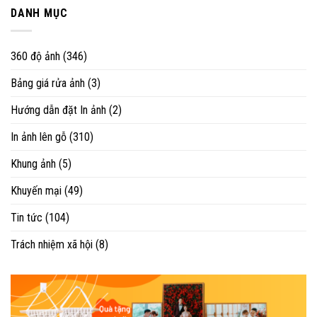
DANH MỤC
360 độ ảnh
(346)
Bảng giá rửa ảnh
(3)
Hướng dẫn đặt In ảnh
(2)
In ảnh lên gỗ
(310)
Khung ảnh
(5)
Khuyến mại
(49)
Tin tức
(104)
Trách nhiệm xã hội
(8)