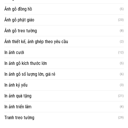
Ảnh gỗ đồng hồ
(5)
Ảnh gỗ phật giáo
(23)
Ảnh gỗ treo tường
(8)
Ảnh thiết kế, ảnh ghép theo yêu cầu
(2)
In ảnh cưới
(12)
In ảnh gỗ kích thước lớn
(5)
In ảnh gỗ số lượng lớn, giá rẻ
(6)
In ảnh kỷ yếu
(3)
In ảnh quà tặng
(21)
In ảnh triển lãm
(4)
Tranh treo tường
(29)