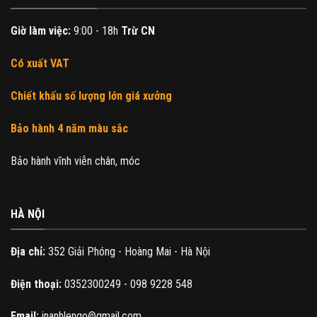
Giờ làm việc:
9:00 - 18h
Trừ CN
Có xuất VAT
Chiết khấu số lượng lớn giá xưởng
Bảo hành 4 năm màu sắc
Bảo hành vĩnh viễn chân, móc
HÀ NỘI
Địa chỉ:
352 Giải Phóng - Hoàng Mai - Hà Nội
Điện thoại:
0352300249 - 098 9228 548
Email:
inanhlengo@gmail.com