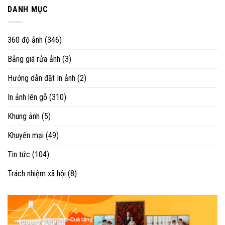
DANH MỤC
360 độ ảnh
(346)
Bảng giá rửa ảnh
(3)
Hướng dẫn đặt In ảnh
(2)
In ảnh lên gỗ
(310)
Khung ảnh
(5)
Khuyến mại
(49)
Tin tức
(104)
Trách nhiệm xã hội
(8)