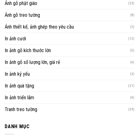
Ảnh gỗ phật giáo
(23)
Ảnh gỗ treo tường
(8)
Ảnh thiết kế, ảnh ghép theo yêu cầu
(2)
In ảnh cưới
(12)
In ảnh gỗ kích thước lớn
(5)
In ảnh gỗ số lượng lớn, giá rẻ
(6)
In ảnh kỷ yếu
(3)
In ảnh quà tặng
(21)
In ảnh triển lãm
(4)
Tranh treo tường
(29)
DANH MỤC