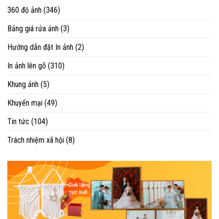
360 độ ảnh
(346)
Bảng giá rửa ảnh
(3)
Hướng dẫn đặt In ảnh
(2)
In ảnh lên gỗ
(310)
Khung ảnh
(5)
Khuyến mại
(49)
Tin tức
(104)
Trách nhiệm xã hội
(8)