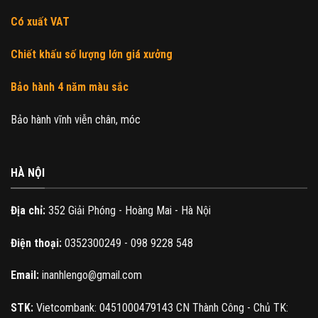
Có xuất VAT
Chiết khấu số lượng lớn giá xưởng
Bảo hành 4 năm màu sắc
Bảo hành vĩnh viễn chân, móc
HÀ NỘI
Địa chỉ:
352 Giải Phóng - Hoàng Mai - Hà Nội
Điện thoại:
0352300249 - 098 9228 548
Email:
inanhlengo@gmail.com
STK:
Vietcombank: 0451000479143 CN Thành Công - Chủ TK: