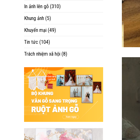
In ảnh lên gỗ
(310)
Khung ảnh
(5)
Khuyến mại
(49)
Tin tức
(104)
Trách nhiệm xã hội
(8)