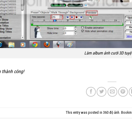
Làm album ảnh cưới 3D tuyệ
 thành công
!
This entry was posted in
360 độ ảnh
. Bookm