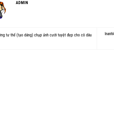
ADMIN
Inanh
ng tư thế (tạo dáng) chụp ảnh cưới tuyệt đẹp cho cô dâu