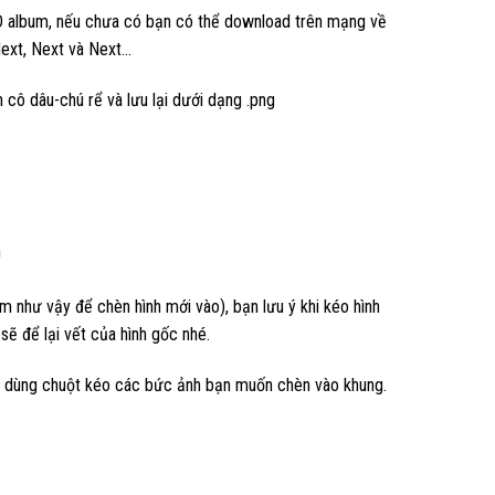
 album, nếu chưa có bạn có thể download trên mạng về
Next, Next và Next…
cô dâu-chú rể và lưu lại dưới dạng .png
h
m như vậy để chèn hình mới vào), bạn lưu ý khi kéo hình
sẽ để lại vết của hình gốc nhé.
ó dùng chuột kéo các bức ảnh bạn muốn chèn vào khung.