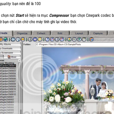
quality
: bạn nên để là 100
chọn nút
Start
sẽ hiện ra mục
Compressor
: bạn chọn Cinepark codec b
ờ bạn chỉ cần chờ cho máy tính ghi lại video thôi.