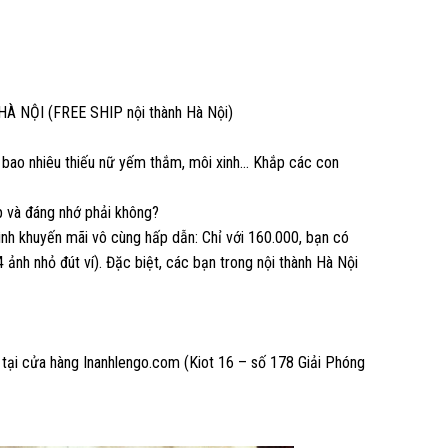
À NỘI (FREE SHIP nội thành Hà Nội)
t bao nhiêu thiếu nữ yếm thắm, môi xinh… Khắp các con
 và đáng nhớ phải không?
ình khuyến mãi vô cùng hấp dẫn: Chỉ với 160.000, bạn có
nh nhỏ đút ví). Đặc biệt, các bạn trong nội thành Hà Nội
 tại cửa hàng Inanhlengo.com (Kiot 16 – số 178 Giải Phóng