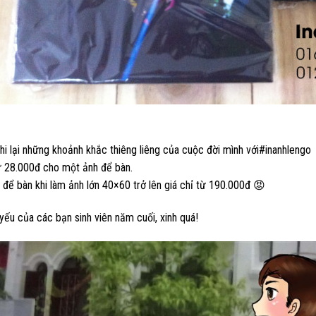
hi lại những khoảnh khắc thiêng liêng của cuộc đời mình với
#inanhlengo
ừ 28.000đ cho một ảnh để bàn.
để bàn khi làm ảnh lớn 40×60 trở lên giá chỉ từ 190.000đ 😡
 yếu của các bạn sinh viên năm cuối, xinh quá!