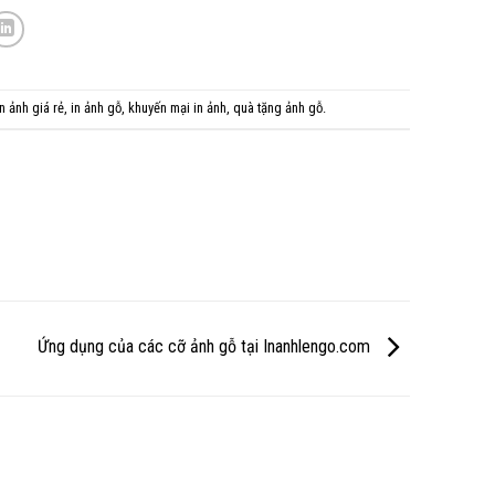
in ảnh giá rẻ
,
in ảnh gỗ
,
khuyến mại in ảnh
,
quà tặng ảnh gỗ
.
Ứng dụng của các cỡ ảnh gỗ tại Inanhlengo.com