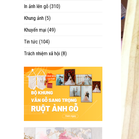
In ảnh lên gỗ
(310)
Khung ảnh
(5)
Khuyến mại
(49)
Tin tức
(104)
Trách nhiệm xã hội
(8)