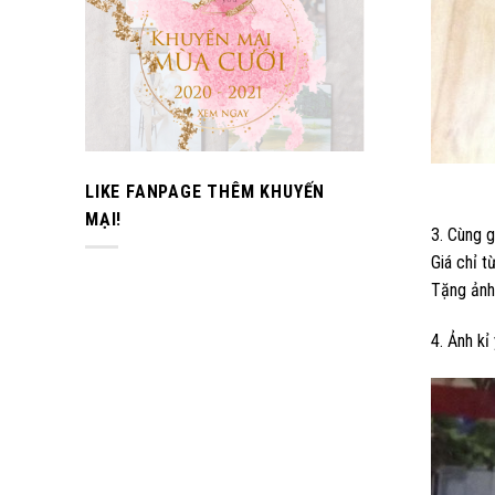
LIKE FANPAGE THÊM KHUYẾN
MẠI!
3. Cùng g
Giá chỉ t
Tặng ảnh 
4. Ảnh kỉ