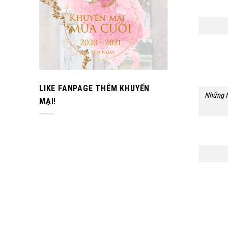
LIKE FANPAGE THÊM KHUYẾN
Những f
MẠI!