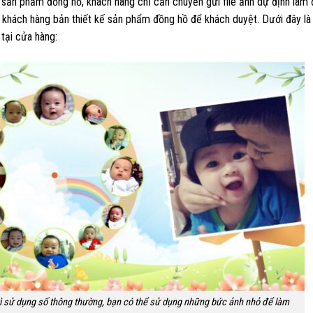
 sản phẩm đồng hồ, khách hàng chỉ cần chuyển gửi file ảnh dự định làm
i khách hàng bản thiết kế sản phẩm đồng hồ để khách duyệt. Dưới đây l
 tại cửa hàng:
ì sử dụng số thông thường, bạn có thể sử dụng những bức ảnh nhỏ để làm