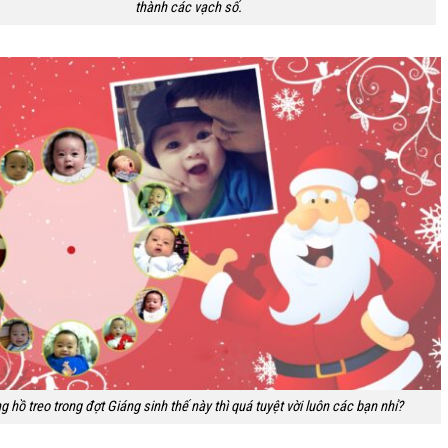
thành các vạch số.
g hồ treo trong đợt Giáng sinh thế này thì quá tuyệt vời luôn các bạn nhỉ?