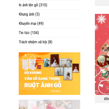
In ảnh lên gỗ
(310)
Khung ảnh
(5)
Khuyến mại
(49)
Tin tức
(104)
Trách nhiệm xã hội
(8)
Đồn