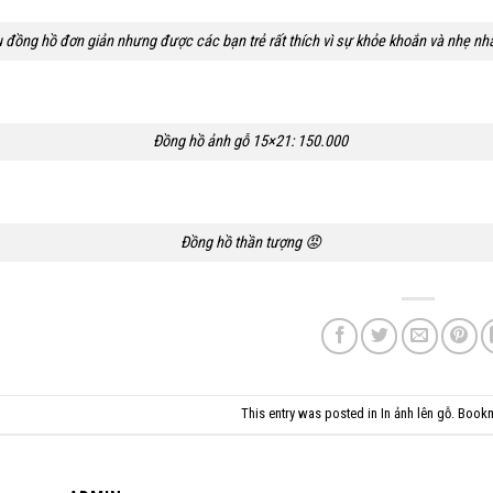
 đồng hồ đơn giản nhưng được các bạn trẻ rất thích vì sự khỏe khoắn và nhẹ nh
Đồng hồ ảnh gỗ 15×21: 150.000
Đồng hồ thần tượng 😡
This entry was posted in
In ảnh lên gỗ
. Book