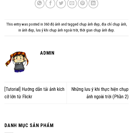
This entry was posted in
360 độ ảnh
and tagged
chụp ảnh đẹp
,
địa chỉ chụp ảnh
,
in ảnh đẹp
,
lưu ý khi chụp ảnh ngoài trời
,
thời gian chụp ảnh đẹp
.
ADMIN
[Tutorial] Hướng dẫn tải ảnh kích
Những lưu ý khi thực hiện chụp
cỡ lớn từ Flickr
ảnh ngoài trời (Phần 2)
DANH MỤC SẢN PHẨM