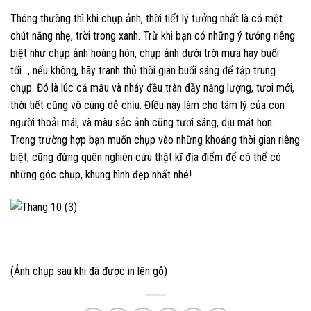
Thông thường thì khi chụp ảnh, thời tiết lý tưởng nhất là có một
chút nắng nhẹ, trời trong xanh. Trừ khi bạn có những ý tưởng riêng
biệt như chụp ảnh hoàng hôn, chụp ảnh dưới trời mưa hay buổi
tối…, nếu không, hãy tranh thủ thời gian buổi sáng để tập trung
chụp. Đó là lúc cả mẫu và nháy đều tràn đầy năng lượng, tươi mới,
thời tiết cũng vô cùng dễ chịu. ĐIều này làm cho tâm lý của con
người thoải mái, và màu sắc ảnh cũng tươi sáng, dịu mát hơn.
Trong trường hợp bạn muốn chụp vào những khoảng thời gian riêng
biệt, cũng đừng quên nghiên cứu thật kĩ địa điểm để có thể có
những góc chụp, khung hình đẹp nhất nhé!
(Ảnh chụp sau khi đã được in lên gỗ)