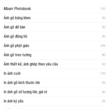
Album Photobook
(12)
Ảnh gỗ bằng khen
(5)
Ảnh gỗ để bàn
(5)
Ảnh gỗ đồng hồ
(5)
Ảnh gỗ phật giáo
(23)
Ảnh gỗ treo tường
(8)
Ảnh thiết kế, ảnh ghép theo yêu cầu
(2)
In ảnh cưới
(12)
In ảnh gỗ kích thước lớn
(5)
In ảnh gỗ số lượng lớn, giá rẻ
(6)
In ảnh kỷ yếu
(3)