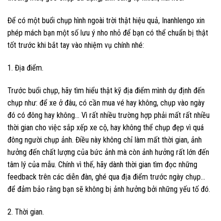
Để có một buổi chụp hình ngoài trời thật hiệu quả, Inanhlengo xin
phép mách bạn một số lưu ý nho nhỏ để bạn có thể chuẩn bị thật
tốt trước khi bắt tay vào nhiệm vụ chính nhé:
1. Địa điểm.
Trước buổi chụp, hãy tìm hiểu thật kỹ địa điểm mình dự định đến
chụp như: để xe ở đâu, có cần mua vé hay không, chụp vào ngày
đó có đông hay không… Vì rất nhiều trường hợp phải mất rất nhiều
thời gian cho việc sắp xếp xe cộ, hay không thể chụp đẹp vì quá
đông người chụp ảnh. Điều này không chỉ làm mất thời gian, ảnh
hưởng đến chất lượng của bức ảnh mà còn ảnh hưởng rất lớn đến
tâm lý của mẫu. Chính vì thế, hãy dành thời gian tìm đọc những
feedback trên các diễn đàn, ghé qua địa điểm trước ngày chụp…
để đảm bảo rằng bạn sẽ không bị ảnh hưởng bởi những yếu tố đó.
2. Thời gian.