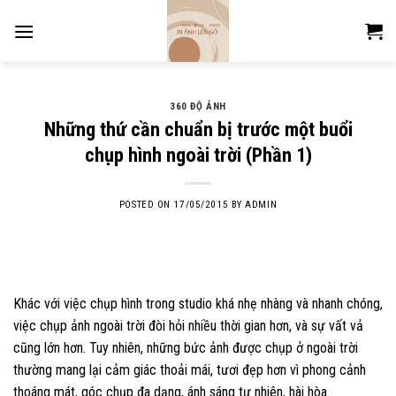
Skip
to
content
360 ĐỘ ẢNH
Những thứ cần chuẩn bị trước một buổi
chụp hình ngoài trời (Phần 1)
POSTED ON
17/05/2015
BY
ADMIN
Khác với việc chụp hình trong studio khá nhẹ nhàng và nhanh chóng,
việc chụp ảnh ngoài trời đòi hỏi nhiều thời gian hơn, và sự vất vả
cũng lớn hơn. Tuy nhiên, những bức ảnh được chụp ở ngoài trời
thường mang lại cảm giác thoải mái, tươi đẹp hơn vì phong cảnh
thoáng mát, góc chụp đa dạng, ánh sáng tự nhiên, hài hòa.