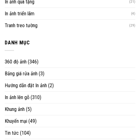
In ảnh quà tặng
(21)
In ảnh triển lãm
(4)
Tranh treo tường
(29)
DANH MỤC
360 độ ảnh
(346)
Bảng giá rửa ảnh
(3)
Hướng dẫn đặt In ảnh
(2)
In ảnh lên gỗ
(310)
Khung ảnh
(5)
Khuyến mại
(49)
Tin tức
(104)