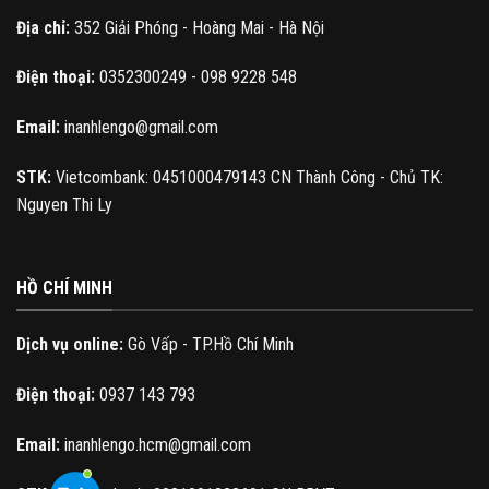
Địa chỉ:
352 Giải Phóng - Hoàng Mai - Hà Nội
Điện thoại:
0352300249 - 098 9228 548
Email:
inanhlengo@gmail.com
STK:
Vietcombank: 0451000479143 CN Thành Công - Chủ TK:
Nguyen Thi Ly
HỒ CHÍ MINH
Dịch vụ online:
Gò Vấp - TP.Hồ Chí Minh
Điện thoại:
0937 143 793
Email:
inanhlengo.hcm@gmail.com