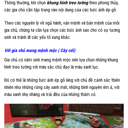
Thông thường, khi chọn
khung hình treo tường
theo phong thủy,
các gia chủ cần tập trung vào nội dung của các bức ảnh ép gỗ.
Theo các nguyên lý về ngũ hành, vận mệnh và bản mệnh của mỗi
gia chủ, chúng ta cần lựa chọn các bức ảnh sao cho có sự tương
sinh và tránh đi các yếu tố xung khắc.
Với gia chủ mang mệnh mộc ( Cây cối)
Gia chủ có năm sinh mang mệnh mộc nên lựa chọn những khung
hình treo tường với màu sắc chủ đạo là màu xanh lục.
Đó có thể là những bức ảnh ép gỗ láng với chủ đề cảnh sắc thiên
nhiên như những rừng cây xanh mát; những bình nguyên êm ả, với
màu xanh nhẹ nhàng và trải đều của những thảm cỏ.