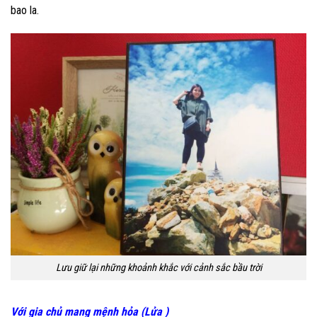
bao la.
Lưu giữ lại những khoảnh khắc với cảnh sắc bầu trời
Với gia chủ mang mệnh hỏa (Lửa )