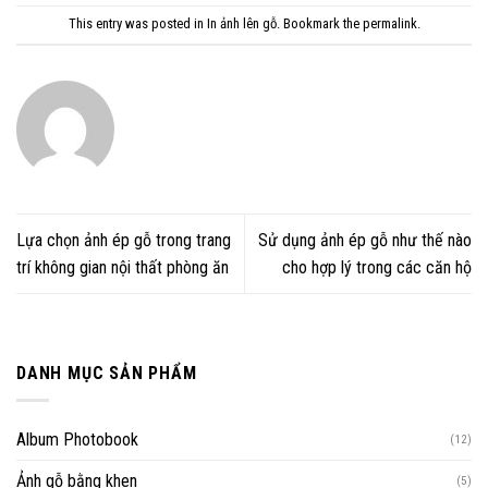
This entry was posted in
In ảnh lên gỗ
. Bookmark the
permalink
.
Lựa chọn ảnh ép gỗ trong trang
Sử dụng ảnh ép gỗ như thế nào
trí không gian nội thất phòng ăn
cho hợp lý trong các căn hộ
DANH MỤC SẢN PHẨM
Album Photobook
(12)
Ảnh gỗ bằng khen
(5)