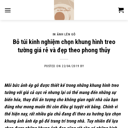
Skip
to
content
IN ẢNH LÊN GỖ
Bỏ túi kinh nghiệm chọn khung hình treo
tường giá rẻ và đẹp theo phong thủy
POSTED ON
22/04/2019
BY
Mỗi bức
ảnh ép gỗ
được thiết kế trong những khung hình treo
tường với giá cả cực rẻ nhưng lại có thể mang đến những sự
biến hóa, thay đổi ấn tượng cho không gian ngôi nhà của bạn
đúng như mong muốn thì còn điều gì tuyệt vời bằng. Chính vì
thế hiện nay, rất nhiều gia chủ đang đi theo xu hướng lựa chọn
khung ảnh ảnh ép gỗ để trang trí trong nhà. Tuy nhiên để lựa