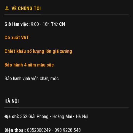
VỀ CHÚNG TÔI
Giờ làm việc:
9:00 - 18h
Trừ CN
Có xuất VAT
Chiết khấu số lượng lớn giá xưởng
Bảo hành 4 năm màu sắc
Bảo hành vĩnh viễn chân, móc
HÀ NỘI
Địa chỉ:
352 Giải Phóng - Hoàng Mai - Hà Nội
Điện thoại:
0352300249 - 098 9228 548