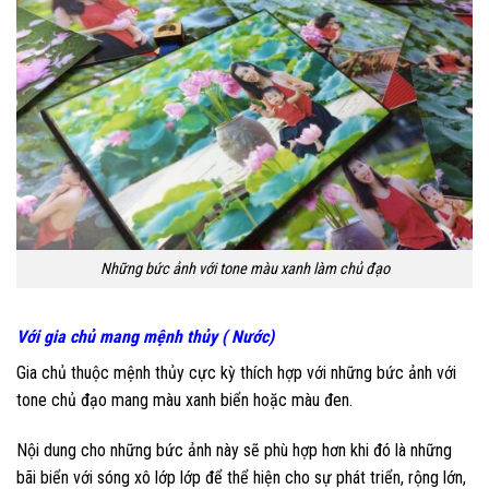
Những bức ảnh với tone màu xanh làm chủ đạo
Với gia chủ mang mệnh thủy ( Nước)
Gia chủ thuộc mệnh thủy cực kỳ thích hợp với những bức ảnh với
tone chủ đạo mang màu xanh biển hoặc màu đen.
Nội dung cho những bức ảnh này sẽ phù hợp hơn khi đó là những
bãi biển với sóng xô lớp lớp để thể hiện cho sự phát triển, rộng lớn,