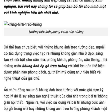
chọn được những khung ảnh đẹp cũng rất cần có những kinh
nghiệm, bài viết này chúng tôi sẽ giúp bạn bỏ túi cho mình một
vài kinh nghiệm hữu ích nhất nhé.
Những bức ảnh phong cảnh nhẹ nhàng
Có thể bạn chưa biết, với những khung ảnh treo tường đẹp, ngoài
có tác dụng trong việc tạo ra những không gian nhà ở đẹp, sáng
tạo và nổi bật cho căn nhà, phòng khách, phòng ăn, cầu thang,… thì
những mẫu
khung ảnh ép gỗ treo tường
với khổ lớn còn thể hiện
được phần nào phong cách, gu thẩm mỹ cũng như hiểu biết về
nghệ thuật của gia chủ.
Ẩn chứa đằng sau mỗi khung ảnh treo tường với mức giá cực kỳ
hợp lý đó là sự sáng tạo nghệ thuật của chủ nhà trong bài trí không
gian nội thất. Ngoài ra, với việc sử dụng và bài trí những bức ảnh
ép gỗ trong nhà hay những khung ảnh treo tường phòng khách một