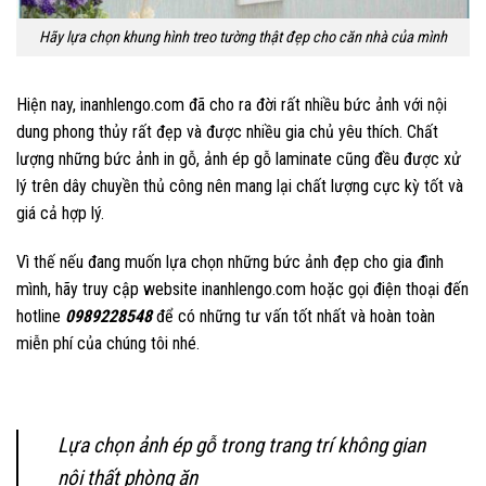
Hãy lựa chọn khung hình treo tường thật đẹp cho căn nhà của mình
Hiện nay,
inanhlengo.com
đã cho ra đời rất nhiều bức ảnh với nội
dung phong thủy rất đẹp và được nhiều gia chủ yêu thích. Chất
lượng những bức ảnh in gỗ, ảnh ép gỗ laminate cũng đều được xử
lý trên dây chuyền thủ công nên mang lại chất lượng cực kỳ tốt và
giá cả hợp lý.
Vì thế nếu đang muốn lựa chọn những bức ảnh đẹp cho gia đình
mình, hãy truy cập website inanhlengo.com hoặc gọi điện thoại đến
hotline
0989228548
để có những tư vấn tốt nhất và hoàn toàn
miễn phí của chúng tôi nhé.
Lựa chọn ảnh ép gỗ trong trang trí không gian
nội thất phòng ăn