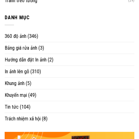
Tranh treo tường
(29)
DANH MỤC
360 độ ảnh
(346)
Bảng giá rửa ảnh
(3)
Hướng dẫn đặt In ảnh
(2)
In ảnh lên gỗ
(310)
Khung ảnh
(5)
Khuyến mại
(49)
Tin tức
(104)
Trách nhiệm xã hội
(8)