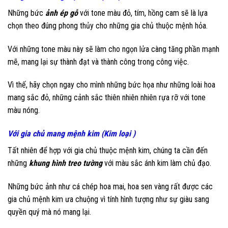
Những bức
ảnh ép gỗ
với tone màu đỏ, tím, hồng cam sẽ là lựa
chọn theo đúng phong thủy cho những gia chủ thuộc mệnh hỏa.
Với những tone màu này sẽ làm cho ngọn lửa càng tăng phần mạnh
mẽ, mang lại sự thành đạt và thành công trong công việc.
Vì thế, hãy chọn ngay cho mình những bức họa như những loài hoa
mang sắc đỏ, những cảnh sắc thiên nhiên nhiên rựa rỡ với tone
màu nóng.
Với gia chủ mang mệnh kim (Kim loại )
Tất nhiên để hợp với gia chủ thuộc mệnh kim, chúng ta cần đến
những
khung hình treo tường
với màu sắc ánh kim làm chủ đạo.
Những bức ảnh như cá chép hoa mai, hoa sen vàng rất được các
gia chủ mệnh kim ưa chuộng vì tính hình tượng như sự giàu sang
quyền quý mà nó mang lại.