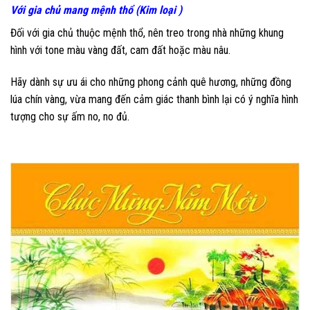
Với gia chủ mang mệnh thổ (Kim loại )
Đối với gia chủ thuộc mệnh thổ, nên treo trong nhà những khung
hình với tone màu vàng đất, cam đất hoặc màu nâu.
Hãy dành sự ưu ái cho những phong cảnh quê hương, những đồng
lúa chín vàng, vừa mang đến cảm giác thanh bình lại có ý nghĩa hình
tượng cho sự ấm no, no đủ.