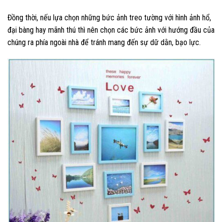
Đồng thời, nếu lựa chọn những bức ảnh treo tường với hình ảnh hổ,
đại bàng hay mãnh thú thì nên chọn các bức ảnh với hướng đầu của
chúng ra phía ngoài nhà để tránh mang đến sự dữ dằn, bạo lực.