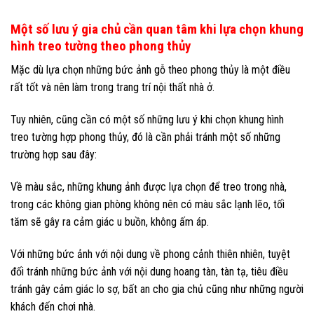
Một số lưu ý gia chủ cần quan tâm khi lựa chọn khung
hình treo tường theo phong thủy
Mặc dù lựa chọn những bức ảnh gỗ theo phong thủy là một điều
rất tốt và nên làm trong trang trí nội thất nhà ở.
Tuy nhiên, cũng cần có một số những lưu ý khi chọn khung hình
treo tường hợp phong thủy, đó là cần phải tránh một số những
trường hợp sau đây:
Về màu sắc, những khung ảnh được lựa chọn để treo trong nhà,
trong các không gian phòng không nên có màu sắc lạnh lẽo, tối
tăm sẽ gây ra cảm giác u buồn, không ấm áp.
Với những bức ảnh với nội dung về phong cảnh thiên nhiên, tuyệt
đối tránh những bức ảnh với nội dung hoang tàn, tàn tạ, tiêu điều
tránh gây cảm giác lo sợ, bất an cho gia chủ cũng như những người
khách đến chơi nhà.