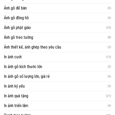
Ảnh gỗ để bàn
(5)
Ảnh gỗ đồng hồ
(5)
Ảnh gỗ phật giáo
(23)
Ảnh gỗ treo tường
(8)
Ảnh thiết kế, ảnh ghép theo yêu cầu
(2)
In ảnh cưới
(12)
In ảnh gỗ kích thước lớn
(5)
In ảnh gỗ số lượng lớn, giá rẻ
(6)
In ảnh kỷ yếu
(3)
In ảnh quà tặng
(21)
In ảnh triển lãm
(4)