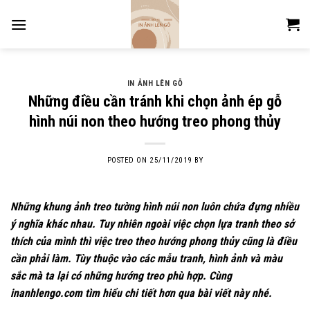
Skip
to
content
IN ẢNH LÊN GỖ
Những điều cần tránh khi chọn ảnh ép gỗ
hình núi non theo hướng treo phong thủy
POSTED ON
25/11/2019
BY
Những
khung ảnh treo tường
hình núi non luôn chứa đựng nhiều
ý nghĩa khác nhau. Tuy nhiên ngoài việc chọn lựa tranh theo sở
thích của mình thì việc treo theo hướng phong thủy cũng là điều
cần phải làm. Tùy thuộc vào các mẫu tranh, hình ảnh và màu
sắc mà ta lại có những hướng treo phù hợp. Cùng
inanhlengo.com tìm hiểu chi tiết hơn qua bài viết này nhé.