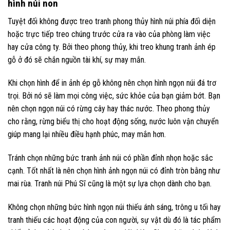
hình núi non
Tuyệt đối không được treo tranh phong thủy hình núi phía đối diện
hoặc trực tiếp treo chúng trước cửa ra vào của phòng làm việc
hay cửa công ty. Bởi theo phong thủy, khi treo khung tranh ảnh ép
gỗ ở đó sẽ chắn nguồn tài khí, sự may mắn.
Khi chọn hình để in ảnh ép gỗ không nên chọn hình ngọn núi đá trơ
trọi. Bởi nó sẽ làm mọi công việc, sức khỏe của bạn giảm bớt. Bạn
nên chọn ngọn núi có rừng cây hay thác nước. Theo phong thủy
cho rằng, rừng biểu thị cho hoạt động sống, nước luôn vận chuyển
giúp mang lại nhiều điều hạnh phúc, may mắn hơn.
Tránh chọn những bức tranh ảnh núi có phần đỉnh nhọn hoặc sắc
cạnh. Tốt nhất là nên chọn hình ảnh ngọn núi có đỉnh tròn bằng như
mai rùa. Tranh núi Phú Sĩ cũng là một sự lựa chọn dành cho bạn.
Không chọn những bức hình ngọn núi thiếu ánh sáng, trông u tối hay
tranh thiếu các hoạt động của con người, sự vật dù đó là tác phẩm