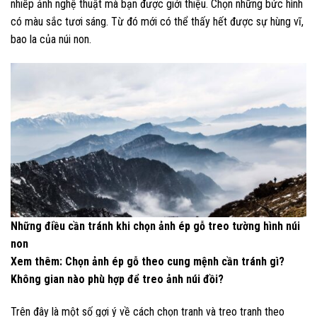
nhiếp ảnh nghệ thuật mà bạn được giới thiệu. Chọn những bức hình
có màu sắc tươi sáng. Từ đó mới có thể thấy hết được sự hùng vĩ,
bao la của núi non.
Những điều cần tránh khi chọn ảnh ép gỗ treo tường hình núi
non
Xem thêm:
Chọn ảnh ép gỗ theo cung mệnh cần tránh gì?
Không gian nào phù hợp để treo ảnh núi đồi?
Trên đây là một số gợi ý về cách chọn tranh và treo tranh theo