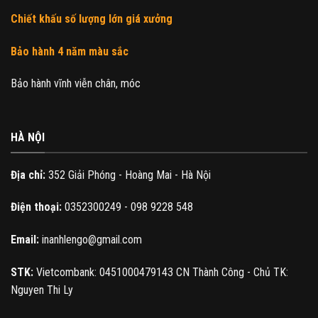
Chiết khấu số lượng lớn giá xưởng
Bảo hành 4 năm màu sắc
Bảo hành vĩnh viễn chân, móc
HÀ NỘI
Địa chỉ:
352 Giải Phóng - Hoàng Mai - Hà Nội
Điện thoại:
0352300249 - 098 9228 548
Email:
inanhlengo@gmail.com
STK:
Vietcombank: 0451000479143 CN Thành Công - Chủ TK:
Nguyen Thi Ly