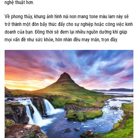
nghệ thuật hơn.
Về phong thủy, khung ảnh hình núi non mang tone màu lam này sẽ
trở thành một đòn bẩy thúc đẩy cho sự nghiệp hoặc công việc kinh
doanh của bạn. Đồng thời sẽ đem lại nhiều nguồn dưỡng khí giúp
mọi vấn đề như sức khỏe, hôn nhân đều may mắn, trọn đầy.