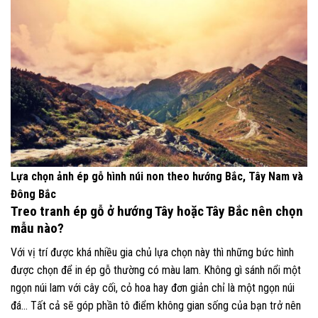
Lựa chọn ảnh ép gỗ hình núi non theo hướng Bắc, Tây Nam và
Đông Bắc
Treo tranh ép gỗ ở hướng Tây hoặc Tây Bắc nên chọn
mẫu nào?
Với vị trí được khá nhiều gia chủ lựa chọn này thì những bức hình
được chọn để in ép gỗ thường có màu lam. Không gì sánh nổi một
ngọn núi lam với cây cối, cỏ hoa hay đơn giản chỉ là một ngọn núi
đá… Tất cả sẽ góp phần tô điểm không gian sống của bạn trở nên