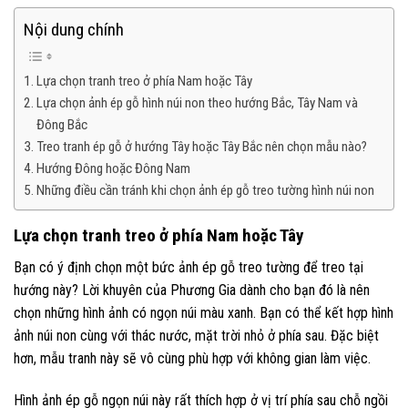
Nội dung chính
Lựa chọn tranh treo ở phía Nam hoặc Tây
Lựa chọn ảnh ép gỗ hình núi non theo hướng Bắc, Tây Nam và
Đông Bắc
Treo tranh ép gỗ ở hướng Tây hoặc Tây Bắc nên chọn mẫu nào?
Hướng Đông hoặc Đông Nam
Những điều cần tránh khi chọn ảnh ép gỗ treo tường hình núi non
Lựa chọn tranh treo ở phía Nam hoặc Tây
Bạn có ý định chọn một bức ảnh ép gỗ treo tường để treo tại
hướng này? Lời khuyên của Phương Gia dành cho bạn đó là nên
chọn những hình ảnh có ngọn núi màu xanh. Bạn có thể kết hợp hình
ảnh núi non cùng với thác nước, mặt trời nhỏ ở phía sau. Đặc biệt
hơn, mẫu tranh này sẽ vô cùng phù hợp với không gian làm việc.
Hình ảnh ép gỗ ngọn núi này rất thích hợp ở vị trí phía sau chỗ ngồi