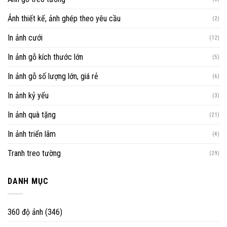
Ảnh thiết kế, ảnh ghép theo yêu cầu
(2)
In ảnh cưới
(12)
In ảnh gỗ kích thước lớn
(5)
In ảnh gỗ số lượng lớn, giá rẻ
(6)
In ảnh kỷ yếu
(3)
In ảnh quà tặng
(21)
In ảnh triển lãm
(4)
Tranh treo tường
(29)
DANH MỤC
360 độ ảnh
(346)