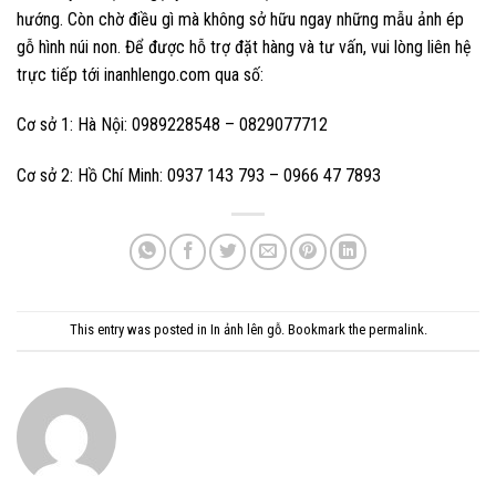
hướng. Còn chờ điều gì mà không sở hữu ngay những mẫu ảnh ép
gỗ hình núi non. Để được hỗ trợ đặt hàng và tư vấn, vui lòng liên hệ
trực tiếp tới inanhlengo.com qua số:
Cơ sở 1: Hà Nội: 0989228548 – 0829077712
Cơ sở 2: Hồ Chí Minh: 0937 143 793 – 0966 47 7893
This entry was posted in
In ảnh lên gỗ
. Bookmark the
permalink
.