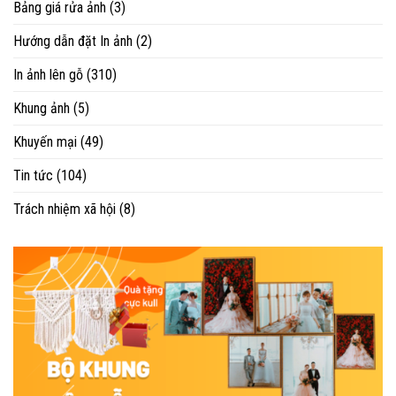
Bảng giá rửa ảnh
(3)
Hướng dẫn đặt In ảnh
(2)
In ảnh lên gỗ
(310)
Khung ảnh
(5)
Khuyến mại
(49)
Tin tức
(104)
Trách nhiệm xã hội
(8)