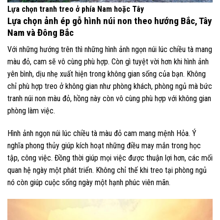
Lựa chọn tranh treo ở phía Nam hoặc Tây
Lựa chọn ảnh ép gỗ hình núi non theo hướng Bắc, Tây
Nam và Đông Bắc
Với những hướng trên thì những hình ảnh ngọn núi lúc chiều tà mang
màu đỏ, cam sẽ vô cùng phù hợp. Còn gì tuyệt vời hơn khi hình ảnh
yên bình, dịu nhẹ xuất hiện trong không gian sống của bạn. Không
chỉ phù hợp treo ở không gian như phòng khách, phòng ngủ mà bức
tranh núi non màu đỏ, hồng này còn vô cùng phù hợp với không gian
phòng làm việc.
Hình ảnh ngọn núi lúc chiều tà màu đỏ cam mang mệnh Hỏa. Ý
nghĩa phong thủy giúp kích hoạt những điều may mắn trong học
tập, công việc. Đồng thời giúp mọi việc được thuận lợi hơn, các mối
quan hệ ngày một phát triển. Không chỉ thế khi treo tại phòng ngủ
nó còn giúp cuộc sống ngày một hạnh phúc viên mãn.