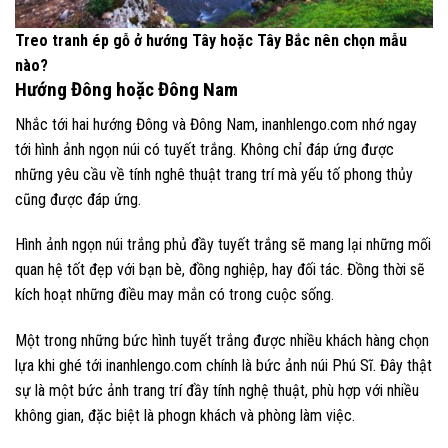
Treo tranh ép gỗ ở hướng Tây hoặc Tây Bắc nên chọn mẫu
nào?
Hướng Đông hoặc Đông Nam
Nhắc tới hai hướng Đông và Đông Nam, inanhlengo.com nhớ ngay
tới hình ảnh ngọn núi có tuyết trắng. Không chỉ đáp ứng được
những yêu cầu về tính nghê thuật trang trí mà yếu tố phong thủy
cũng được đáp ứng.
Hình ảnh ngọn núi trắng phủ đầy tuyết trắng sẽ mang lại những mối
quan hệ tốt đẹp với bạn bè, đồng nghiệp, hay đối tác. Đồng thời sẽ
kích hoạt những điều may mắn có trong cuộc sống.
Một trong những bức hình tuyết trắng được nhiều khách hàng chọn
lựa khi ghé tới inanhlengo.com chính là bức ảnh núi Phú Sĩ. Đây thật
sự là một bức ảnh trang trí đầy tính nghệ thuật, phù hợp với nhiều
không gian, đặc biệt là phogn khách và phòng làm việc.