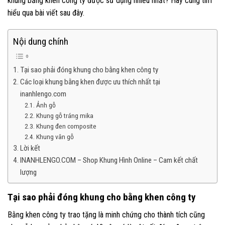
khung bằng khen công ty được sử dụng nhiều nhất? Hãy cùng tìm
hiểu qua bài viết sau đây.
Nội dung chính
Tại sao phải đóng khung cho bằng khen công ty
Các loại khung bằng khen được ưu thích nhất tại
inanhlengo.com
Ảnh gỗ
Khung gỗ tráng mika
Khung đen composite
Khung vân gỗ
Lời kết
INANHLENGO.COM – Shop Khung Hình Online – Cam kết chất
lượng
Tại sao phải đóng khung cho bằng khen công ty
Bằng khen công ty trao tặng là minh chứng cho thành tích cũng