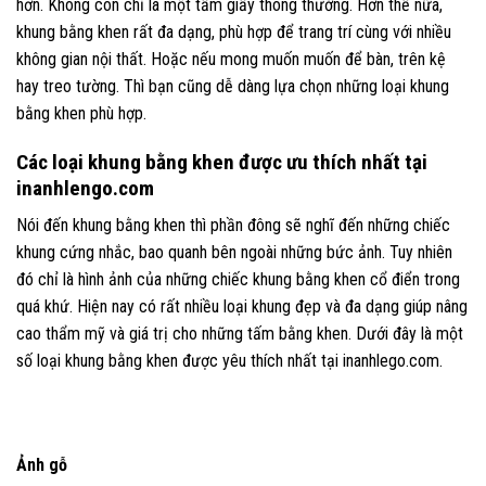
hơn. Không còn chỉ là một tấm giấy thông thường. Hơn thế nữa,
khung bằng khen rất đa dạng, phù hợp để trang trí cùng với nhiều
không gian nội thất. Hoặc nếu mong muốn muốn để bàn, trên kệ
hay treo tường. Thì bạn cũng dễ dàng lựa chọn những loại khung
bằng khen phù hợp.
Các loại khung bằng khen được ưu thích nhất tại
inanhlengo.com
Nói đến khung bằng khen thì phần đông sẽ nghĩ đến những chiếc
khung cứng nhắc, bao quanh bên ngoài những bức ảnh. Tuy nhiên
đó chỉ là hình ảnh của những chiếc khung bằng khen cổ điển trong
quá khứ. Hiện nay có rất nhiều loại khung đẹp và đa dạng giúp nâng
cao thẩm mỹ và giá trị cho những tấm bằng khen. Dưới đây là một
số loại khung bằng khen được yêu thích nhất tại inanhlego.com.
Ảnh gỗ