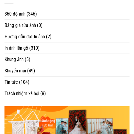
360 độ ảnh
(346)
Bảng giá rửa ảnh
(3)
Hướng dẫn đặt In ảnh
(2)
In ảnh lên gỗ
(310)
Khung ảnh
(5)
Khuyến mại
(49)
Tin tức
(104)
Trách nhiệm xã hội
(8)