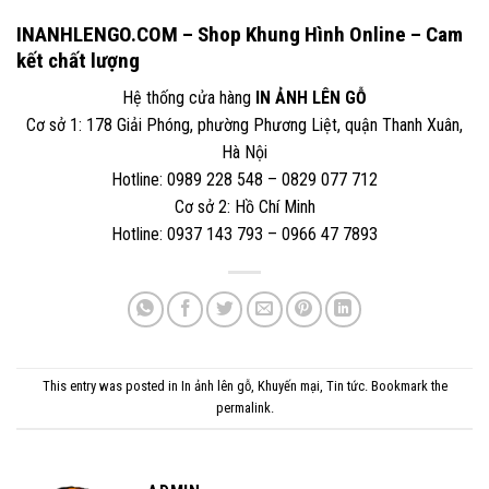
INANHLENGO.COM – Shop Khung Hình Online – Cam
kết chất lượng
Hệ thống cửa hàng
IN ẢNH LÊN GỖ
Cơ sở 1: 178 Giải Phóng, phường Phương Liệt, quận Thanh Xuân,
Hà Nội
Hotline: 0989 228 548 – 0829 077 712
Cơ sở 2: Hồ Chí Minh
Hotline: 0937 143 793 – 0966 47 7893
This entry was posted in
In ảnh lên gỗ
,
Khuyến mại
,
Tin tức
. Bookmark the
permalink
.