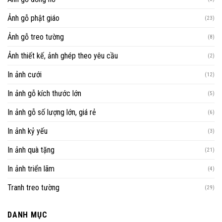
Ảnh gỗ phật giáo
(23)
Ảnh gỗ treo tường
(8)
Ảnh thiết kế, ảnh ghép theo yêu cầu
(2)
In ảnh cưới
(12)
In ảnh gỗ kích thước lớn
(5)
In ảnh gỗ số lượng lớn, giá rẻ
(6)
In ảnh kỷ yếu
(3)
In ảnh quà tặng
(21)
In ảnh triển lãm
(4)
Tranh treo tường
(29)
DANH MỤC