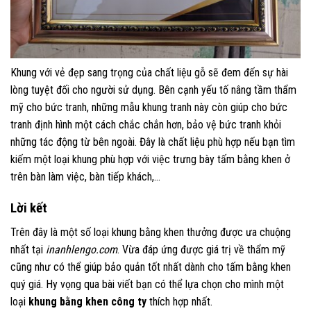
Khung với vẻ đẹp sang trọng của chất liệu gỗ sẽ đem đến sự hài
lòng tuyệt đối cho người sử dụng. Bên cạnh yếu tố nâng tầm thẩm
mỹ cho bức tranh, những mẫu khung tranh này còn giúp cho bức
tranh định hình một cách chắc chắn hơn, bảo vệ bức tranh khỏi
những tác động từ bên ngoài. Đây là chất liệu phù hợp nếu bạn tìm
kiếm một loại khung phù hợp với việc trưng bày tấm bằng khen ở
trên bàn làm việc, bàn tiếp khách,…
Lời kết
Trên đây là một số loại khung bằng khen thưởng được ưa chuộng
nhất tại
inanhlengo.com
. Vừa đáp ứng được giá trị về thẩm mỹ
cũng như có thể giúp bảo quản tốt nhất dành cho tấm bằng khen
quý giá. Hy vọng qua bài viết bạn có thể lựa chọn cho mình một
loại
khung bằng khen công ty
thích hợp nhất.