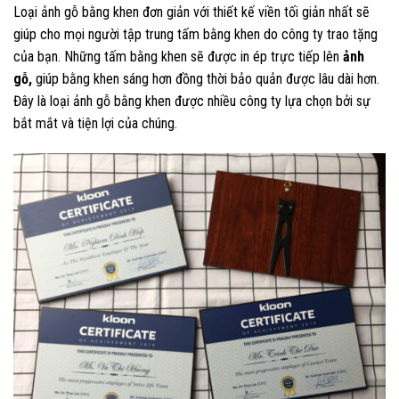
Loại ảnh gỗ bằng khen đơn giản với thiết kế viền tối giản nhất sẽ
giúp cho mọi người tập trung tấm bằng khen do công ty trao tặng
của bạn. Những tấm bằng khen sẽ được in ép trực tiếp lên
ảnh
gỗ,
giúp bằng khen sáng hơn đồng thời bảo quản được lâu dài hơn.
Đây là loại ảnh gỗ bằng khen được nhiều công ty lựa chọn bởi sự
bắt mắt và tiện lợi của chúng.