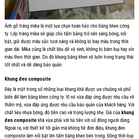
Ảnh gỗ tráng mika là một lựa chọn hoàn hảo cho bằng khen công
ty. Lớp tráng mika sẽ giúp cho tấm bằng trở nên sáng bóng, nổi
bật, giữ được màu sắc tươi sáng và không bị bay màu trong thời
gian dài. Mika cũng là chất liệu dễ vệ sinh, không bị bám bụi hay xỉn
màu theo thời gian. Do đó khung bằng khen sẽ luôn trong trạng thái
tốt nhất và dễ dàng bảo quản.
Khung đen composite
Đây là một trong số những loại khung khá được ưa chuộng và phổ
biến để làm bằng khen công ty. Vì nó vừa đáp ứng được nhu cầu về
thẩm mỹ, vừa đáp ứng được nhu cầu bảo quản của khách hàng. Với
chất liệu nhựa bóng, độ bền cao và trọng lượng nhẹ. Giá của
khung
đen composite
khá vừa phải với túi tiền với số đông người dùng.
Ngoài ra, với thiết kế tối giản mà không hề đơn điệu, khung đen
composite làm nổi bật lên tấm bằng khen bên trong. Đồng thời loại