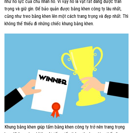
như nỗ lực của chủ nhân nó. Vì vậy nó là vật rất đáng được trân
trọng và giữ gìn. Để bảo quản được bằng khen công ty lâu nhất,
cũng như treo bằng khen lên một cách trang trọng và đẹp nhất. Thì
không thể thiếu đi những chiếc khung bằng khen.
Khung bằng khen giúp tấm bằng khen công ty trở nên trang trọng