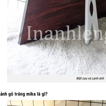
Mặt sau và cạnh ảnh
ảnh gỗ tráng mika là gì?