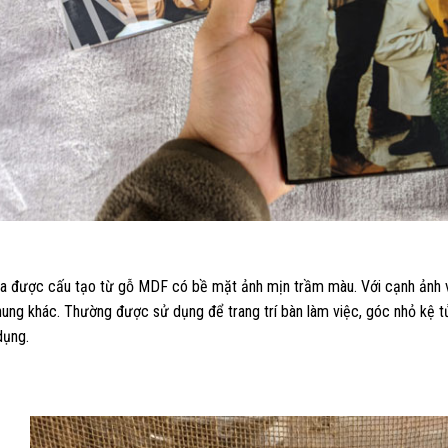
ụa được cấu tạo từ gỗ MDF có bề mặt ảnh mịn trầm màu. Với cạnh ảnh 
ung khác. Thường được sử dụng để trang trí bàn làm việc, góc nhỏ kệ t
dụng.