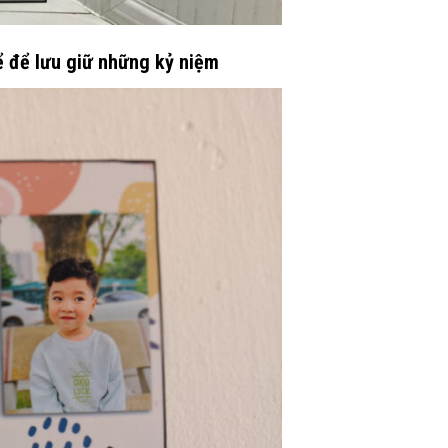
ể để lưu giữ những kỷ niệm