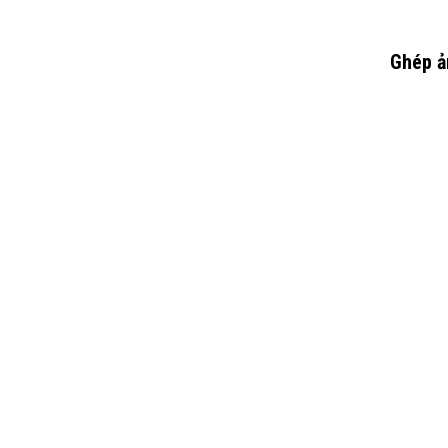
Ghép ả