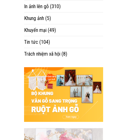
In ảnh lên gỗ
(310)
Khung ảnh
(5)
Khuyến mại
(49)
Tin tức
(104)
Trách nhiệm xã hội
(8)