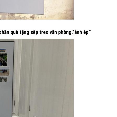
phần quà tặng sếp treo văn phòng.”ảnh ép”