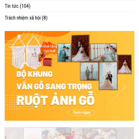
Tin tức
(104)
Trách nhiệm xã hội
(8)