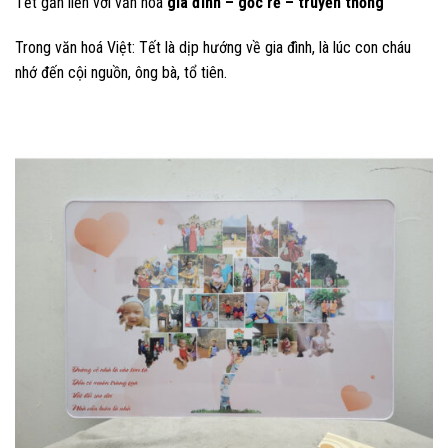
Tết gắn liền với văn hoá
gia đình – gốc rễ – truyền thống
Trong văn hoá Việt: Tết là dịp hướng về gia đình, là lúc con cháu
nhớ đến cội nguồn, ông bà, tổ tiên.