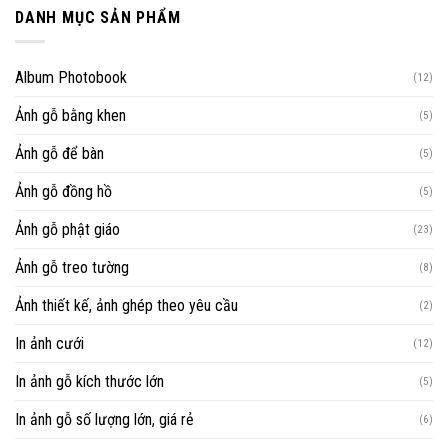
DANH MỤC SẢN PHẨM
Album Photobook
(12)
Ảnh gỗ bằng khen
(5)
Ảnh gỗ để bàn
(5)
Ảnh gỗ đồng hồ
(5)
Ảnh gỗ phật giáo
(23)
Ảnh gỗ treo tường
(8)
Ảnh thiết kế, ảnh ghép theo yêu cầu
(2)
In ảnh cưới
(12)
In ảnh gỗ kích thước lớn
(5)
In ảnh gỗ số lượng lớn, giá rẻ
(6)