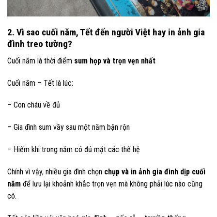
2. Vì sao cuối năm, Tết đến người Việt hay in ảnh gia
đình treo tường?
Cuối năm là thời điểm
sum họp và trọn vẹn nhất
Cuối năm – Tết là lúc:
– Con cháu về đủ
– Gia đình sum vầy sau một năm bận rộn
– Hiếm khi trong năm có đủ mặt các thế hệ
Chính vì vậy, nhiều gia đình chọn
chụp và in ảnh gia đình dịp cuối
năm
để lưu lại khoảnh khắc trọn vẹn mà không phải lúc nào cũng
có.