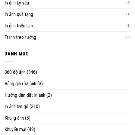
In ảnh kỷ yếu
(3)
In ảnh quà tặng
(21)
In ảnh triển lãm
(4)
Tranh treo tường
(29)
DANH MỤC
360 độ ảnh
(346)
Bảng giá rửa ảnh
(3)
Hướng dẫn đặt In ảnh
(2)
In ảnh lên gỗ
(310)
Khung ảnh
(5)
Khuyến mại
(49)