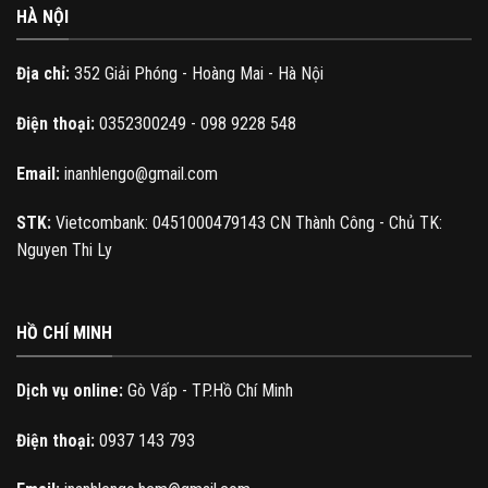
HÀ NỘI
Địa chỉ:
352 Giải Phóng - Hoàng Mai - Hà Nội
Điện thoại:
0352300249 - 098 9228 548
Email:
inanhlengo@gmail.com
STK:
Vietcombank: 0451000479143 CN Thành Công - Chủ TK:
Nguyen Thi Ly
HỒ CHÍ MINH
Dịch vụ online:
Gò Vấp - TP.Hồ Chí Minh
Điện thoại:
0937 143 793