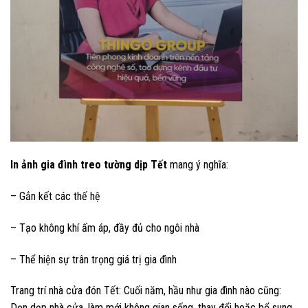
In ảnh gia đình treo tường dịp Tết
mang ý nghĩa:
– Gắn kết các thế hệ
– Tạo không khí ấm áp, đầy đủ cho ngôi nhà
– Thể hiện sự trân trọng giá trị gia đình
Trang trí nhà cửa đón Tết: Cuối năm, hầu như gia đình nào cũng:
Dọn dẹp nhà cửa, làm mới không gian sống, thay đổi hoặc bổ sung