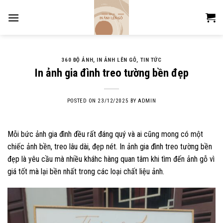
Skip
to
content
360 ĐỘ ẢNH
,
IN ẢNH LÊN GỖ
,
TIN TỨC
In ảnh gia đình treo tường bền đẹp
POSTED ON
23/12/2025
BY
ADMIN
Mỗi bức ảnh gia đình đều rất đáng quý và ai cũng mong có một
chiếc ảnh bền, treo lâu dài, đẹp nét. In ảnh gia đình treo tường bền
đẹp là yêu cầu mà nhiều kháhc hàng quan tâm khi tìm đến ảnh gỗ vì
giá tốt mà lại bền nhất trong các loại chất liệu ảnh.