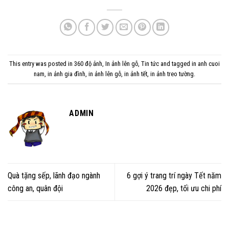
This entry was posted in
360 độ ảnh
,
In ảnh lên gỗ
,
Tin tức
and tagged
in anh cuoi
nam
,
in ảnh gia đình
,
in ảnh lên gỗ
,
in ảnh tết
,
in ảnh treo tường
.
ADMIN
Quà tặng sếp, lãnh đạo ngành
6 gợi ý trang trí ngày Tết năm
công an, quân đội
2026 đẹp, tối ưu chi phí