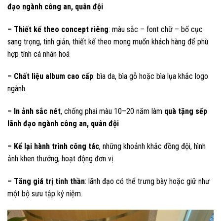
đạo ngành công an, quân đội
– Thiết kế theo concept riêng
: màu sắc – font chữ – bố cục
sang trọng, tinh giản, thiết kế theo mong muốn khách hàng để phù
hợp tính cá nhân hoá
– Chất liệu album cao cấp
: bìa da, bìa gỗ hoặc bìa lụa khắc logo
ngành.
– In ảnh sắc nét
, chống phai màu 10–20 năm làm
quà tặng sếp
lãnh đạo ngành công an, quân đội
– Kể lại hành trình công tác
, những khoảnh khắc đồng đội, hình
ảnh khen thưởng, hoạt động đơn vị.
– Tăng giá trị tinh thần
: lãnh đạo có thể trưng bày hoặc giữ như
một bộ sưu tập kỷ niệm.