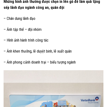
Những hình ảnh thường được chọn in lên gỗ để làm quà tặng
sếp lãnh đạo ngành công an, quân đội
– Chân dung lãnh đạo
– Ảnh tập thể – đội nhóm
– Hình ảnh hành trình công tác
– Ảnh khen thưởng, lễ duyệt binh, lễ xuất quân
– Ảnh phong cảnh doanh trại – biểu tượng ngành