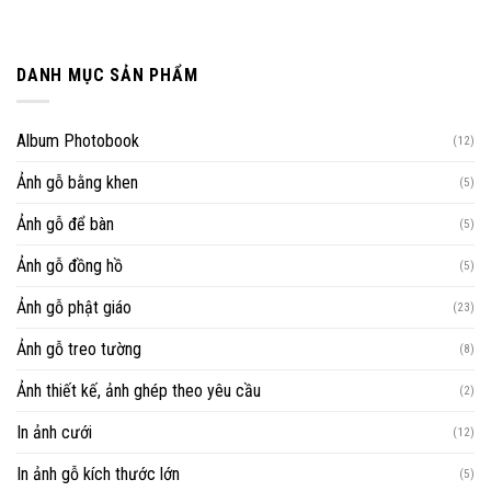
DANH MỤC SẢN PHẨM
Album Photobook
(12)
Ảnh gỗ bằng khen
(5)
Ảnh gỗ để bàn
(5)
Ảnh gỗ đồng hồ
(5)
Ảnh gỗ phật giáo
(23)
Ảnh gỗ treo tường
(8)
Ảnh thiết kế, ảnh ghép theo yêu cầu
(2)
In ảnh cưới
(12)
In ảnh gỗ kích thước lớn
(5)