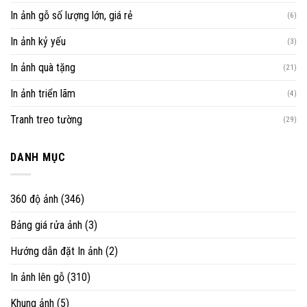
In ảnh gỗ số lượng lớn, giá rẻ
(6)
In ảnh kỷ yếu
(3)
In ảnh quà tặng
(21)
In ảnh triển lãm
(4)
Tranh treo tường
(29)
DANH MỤC
360 độ ảnh
(346)
Bảng giá rửa ảnh
(3)
Hướng dẫn đặt In ảnh
(2)
In ảnh lên gỗ
(310)
Khung ảnh
(5)