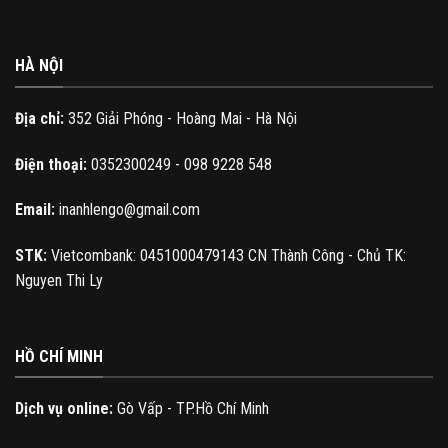
HÀ NỘI
Địa chỉ:
352 Giải Phóng - Hoàng Mai - Hà Nội
Điện thoại:
0352300249 - 098 9228 548
Email:
inanhlengo@gmail.com
STK:
Vietcombank: 0451000479143 CN Thành Công - Chủ TK:
Nguyen Thi Ly
HỒ CHÍ MINH
Dịch vụ online:
Gò Vấp - TP.Hồ Chí Minh