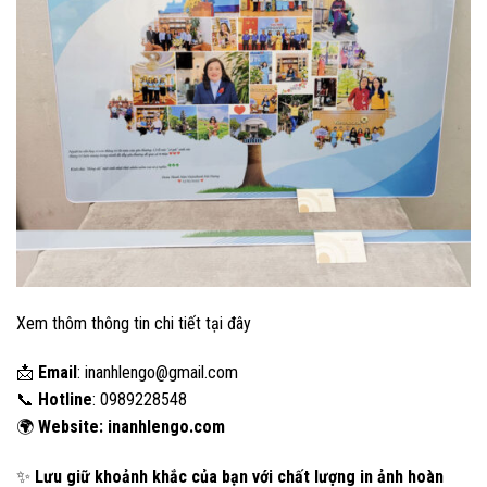
Xem thôm thông tin chi tiết
tại đây
📩
Email
:
inanhlengo@gmail.com
📞
Hotline
: 0989228548
🌍
Website: inanhlengo.com
✨
Lưu giữ khoảnh khắc của bạn với chất lượng in ảnh hoàn