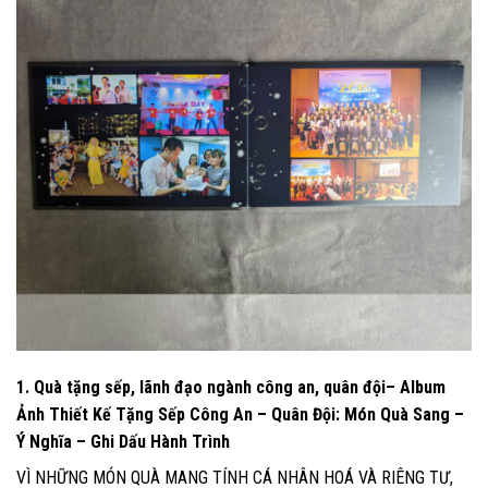
1.
Quà tặng sếp, lãnh đạo ngành công an, quân đội
– Album
Ảnh Thiết Kế Tặng Sếp Công An – Quân Đội: Món Quà Sang –
Ý Nghĩa – Ghi Dấu Hành Trình
VÌ NHỮNG MÓN QUÀ MANG TÍNH CÁ NHÂN HOÁ VÀ RIÊNG TƯ,