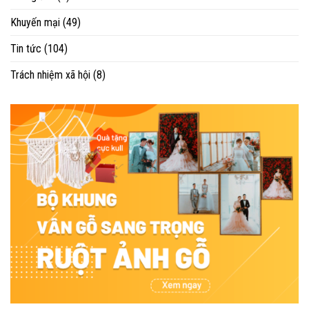
Khuyến mại
(49)
Tin tức
(104)
Trách nhiệm xã hội
(8)