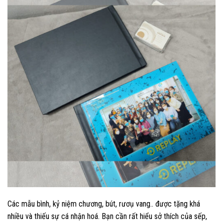
Các mẫu bình, kỷ niệm chương, bút, rươụ vang.. được tặng khá
nhiều và thiếu sự cá nhận hoá. Bạn cần rất hiểu sở thích của sếp,