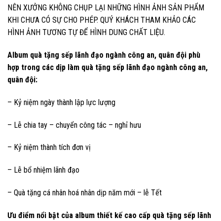
NÊN XƯỞNG KHÔNG CHỤP LẠI NHỮNG HÌNH ẢNH SẢN PHẨM
KHI CHƯA CÓ SỰ CHO PHÉP. QUÝ KHÁCH THAM KHẢO CÁC
HÌNH ẢNH TƯƠNG TỰ ĐỂ HÌNH DUNG CHẤT LIỆU.
Album quà tặng sếp lãnh đạo ngành công an, quân đội phù
hợp trong các dịp làm quà tặng sếp lãnh đạo ngành công an,
quân đội:
– Kỷ niệm ngày thành lập lực lượng
– Lễ chia tay – chuyển công tác – nghỉ hưu
– Kỷ niệm thành tích đơn vị
– Lễ bổ nhiệm lãnh đạo
– Quà tặng cá nhân hoá nhân dịp năm mới – lễ Tết
Ưu điểm nổi bật của album thiết kế cao cấp quà tặng sếp lãnh