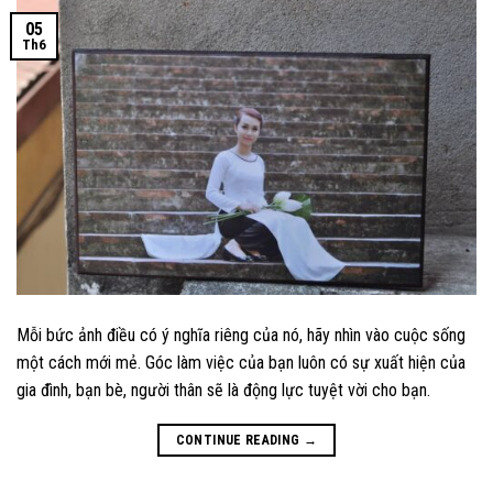
05
Th6
Mỗi bức ảnh điều có ý nghĩa riêng của nó, hãy nhìn vào cuộc sống
một cách mới mẻ. Góc làm việc của bạn luôn có sự xuất hiện của
gia đình, bạn bè, người thân sẽ là động lực tuyệt vời cho bạn.
CONTINUE READING
→