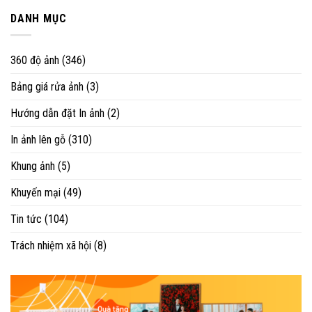
DANH MỤC
360 độ ảnh
(346)
Bảng giá rửa ảnh
(3)
Hướng dẫn đặt In ảnh
(2)
In ảnh lên gỗ
(310)
Khung ảnh
(5)
Khuyến mại
(49)
Tin tức
(104)
Trách nhiệm xã hội
(8)