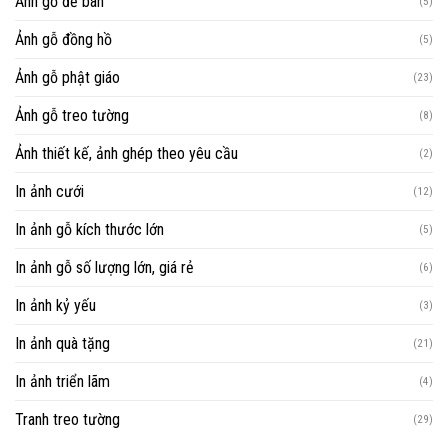
Ảnh gỗ để bàn
(5)
Ảnh gỗ đồng hồ
(5)
Ảnh gỗ phật giáo
(23)
Ảnh gỗ treo tường
(8)
Ảnh thiết kế, ảnh ghép theo yêu cầu
(2)
In ảnh cưới
(12)
In ảnh gỗ kích thước lớn
(5)
In ảnh gỗ số lượng lớn, giá rẻ
(6)
In ảnh kỷ yếu
(3)
In ảnh quà tặng
(21)
In ảnh triển lãm
(4)
Tranh treo tường
(29)