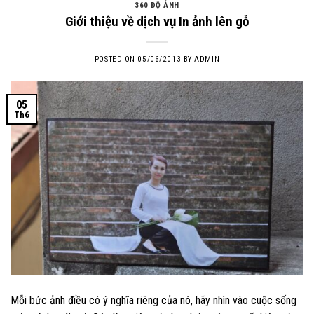
360 ĐỘ ẢNH
Giới thiệu về dịch vụ In ảnh lên gỗ
POSTED ON
05/06/2013
BY
ADMIN
05
Th6
Mỗi bức ảnh điều có ý nghĩa riêng của nó, hãy nhìn vào cuộc sống