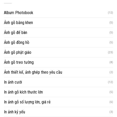
Album Photobook
(12)
Ảnh gỗ bằng khen
(5)
Ảnh gỗ để bàn
(5)
Ảnh gỗ đồng hồ
(5)
Ảnh gỗ phật giáo
(23)
Ảnh gỗ treo tường
(8)
Ảnh thiết kế, ảnh ghép theo yêu cầu
(2)
In ảnh cưới
(12)
In ảnh gỗ kích thước lớn
(5)
In ảnh gỗ số lượng lớn, giá rẻ
(6)
In ảnh kỷ yếu
(3)