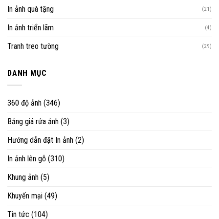
In ảnh quà tặng
(21)
In ảnh triển lãm
(4)
Tranh treo tường
(29)
DANH MỤC
360 độ ảnh
(346)
Bảng giá rửa ảnh
(3)
Hướng dẫn đặt In ảnh
(2)
In ảnh lên gỗ
(310)
Khung ảnh
(5)
Khuyến mại
(49)
Tin tức
(104)