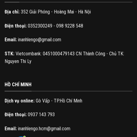
Địa chỉ:
352 Giải Phóng - Hoàng Mai - Hà Nội
Điện thoại:
0352300249 - 098 9228 548
Email:
inanhlengo@gmail.com
STK:
Vietcombank: 0451000479143 CN Thành Công - Chủ TK:
Nguyen Thi Ly
HỒ CHÍ MINH
Dịch vụ online:
Gò Vấp - TP.Hồ Chí Minh
Điện thoại:
0937 143 793
Email:
inanhlengo.hcm@gmail.com