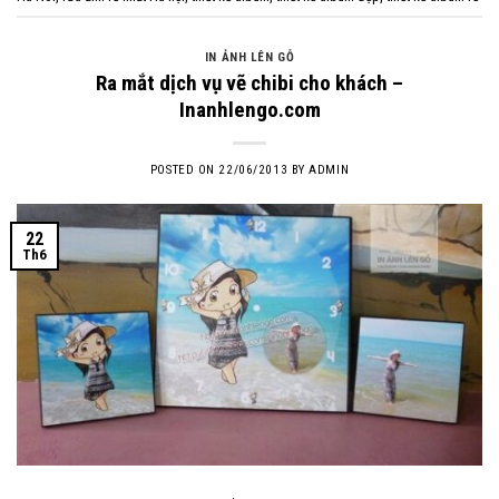
IN ẢNH LÊN GỖ
Ra mắt dịch vụ vẽ chibi cho khách –
Inanhlengo.com
POSTED ON
22/06/2013
BY
ADMIN
22
Th6