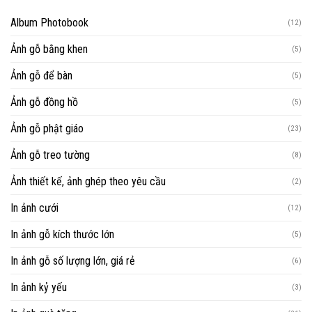
Album Photobook
(12)
Ảnh gỗ bằng khen
(5)
Ảnh gỗ để bàn
(5)
Ảnh gỗ đồng hồ
(5)
Ảnh gỗ phật giáo
(23)
Ảnh gỗ treo tường
(8)
Ảnh thiết kế, ảnh ghép theo yêu cầu
(2)
In ảnh cưới
(12)
In ảnh gỗ kích thước lớn
(5)
In ảnh gỗ số lượng lớn, giá rẻ
(6)
In ảnh kỷ yếu
(3)