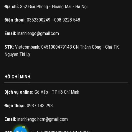
Địa chỉ:
352 Giải Phóng - Hoàng Mai - Hà Nội
Điện thoại:
0352300249 - 098 9228 548
Email:
inanhlengo@gmail.com
STK:
Vietcombank: 0451000479143 CN Thành Công - Chủ TK:
Nguyen Thi Ly
HỒ CHÍ MINH
Dịch vụ online:
Gò Vấp - TP.Hồ Chí Minh
Điện thoại:
0937 143 793
Email:
inanhlengo.hcm@gmail.com