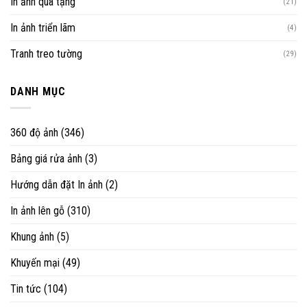
In ảnh quà tặng
(21)
In ảnh triển lãm
(4)
Tranh treo tường
(29)
DANH MỤC
360 độ ảnh
(346)
Bảng giá rửa ảnh
(3)
Hướng dẫn đặt In ảnh
(2)
In ảnh lên gỗ
(310)
Khung ảnh
(5)
Khuyến mại
(49)
Tin tức
(104)