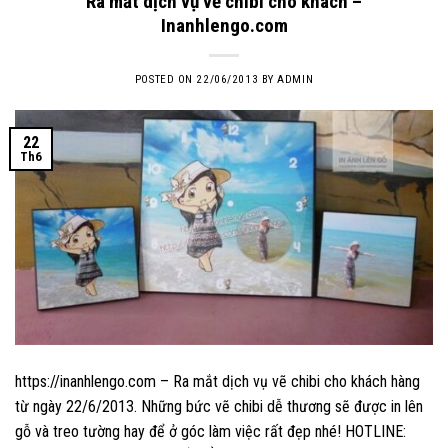
Ra mắt dịch vụ vẽ chibi cho khách –
Inanhlengo.com
POSTED ON
22/06/2013
BY
ADMIN
22
Th6
https://inanhlengo.com – Ra mắt dịch vụ vẽ chibi cho khách hàng
từ ngày 22/6/2013. Những bức vẽ chibi dễ thương sẽ được in lên
gỗ và treo tường hay để ở góc làm việc rất đẹp nhé! HOTLINE: