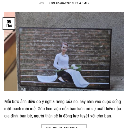
POSTED ON
05/06/2013
BY
ADMIN
05
Th6
Mỗi bức ảnh điều có ý nghĩa riêng của nó, hãy nhìn vào cuộc sống
một cách mới mẻ. Góc làm việc của bạn luôn có sự xuất hiện của
gia đình, bạn bè, người thân sẽ là động lực tuyệt vời cho bạn.