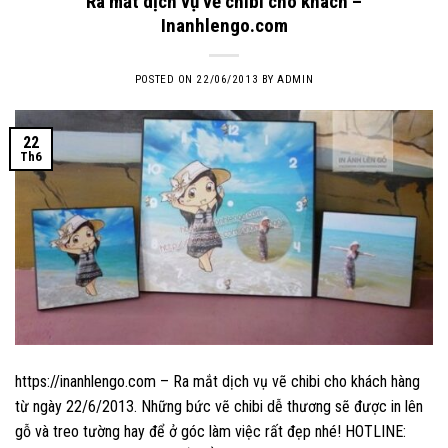
Ra mắt dịch vụ vẽ chibi cho khách –
Inanhlengo.com
POSTED ON
22/06/2013
BY
ADMIN
22
Th6
https://inanhlengo.com – Ra mắt dịch vụ vẽ chibi cho khách hàng
từ ngày 22/6/2013. Những bức vẽ chibi dễ thương sẽ được in lên
gỗ và treo tường hay để ở góc làm việc rất đẹp nhé! HOTLINE: