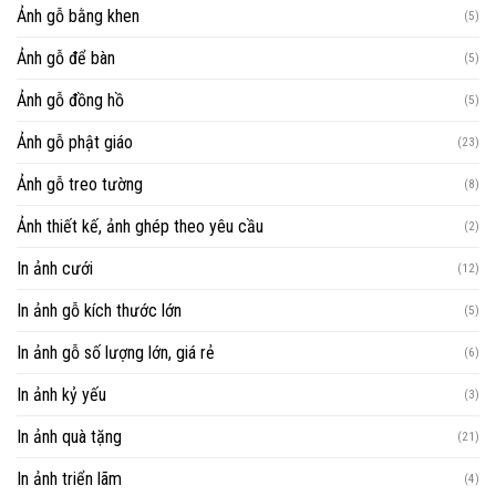
Ảnh gỗ bằng khen
(5)
Ảnh gỗ để bàn
(5)
Ảnh gỗ đồng hồ
(5)
Ảnh gỗ phật giáo
(23)
Ảnh gỗ treo tường
(8)
Ảnh thiết kế, ảnh ghép theo yêu cầu
(2)
In ảnh cưới
(12)
In ảnh gỗ kích thước lớn
(5)
In ảnh gỗ số lượng lớn, giá rẻ
(6)
In ảnh kỷ yếu
(3)
In ảnh quà tặng
(21)
In ảnh triển lãm
(4)